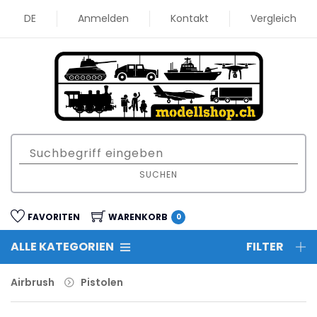
DE
Anmelden
Kontakt
Vergleich
SUCHEN
FAVORITEN
WARENKORB
0
ALLE KATEGORIEN
FILTER
Airbrush
Pistolen