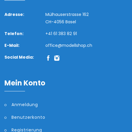
Adresse:
Mülhauserstrasse 162
CH-4056 Basel
Telefon:
+41 61 383 82 91
E-Mail:
office@modellshop.ch
Social Media:
Mein Konto
Anmeldung
Benutzerkonto
Registrierung