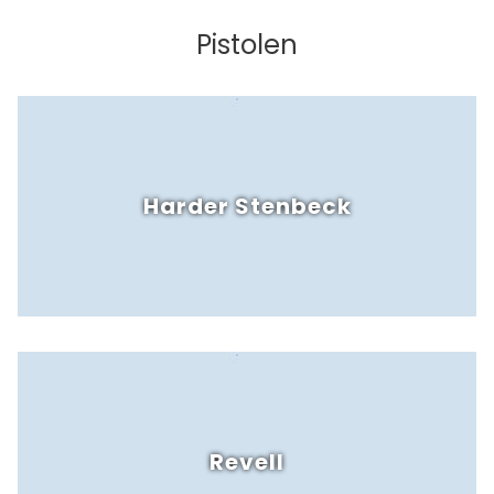
Pistolen
Harder Stenbeck
Revell