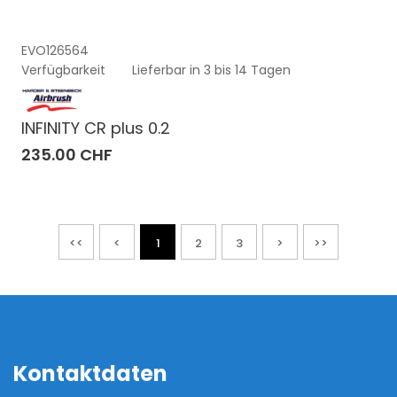
EVO126564
Verfügbarkeit
Lieferbar in 3 bis 14 Tagen
INFINITY CR plus 0.2
235.00 CHF
<<
<
1
2
3
>
>>
Kontaktdaten