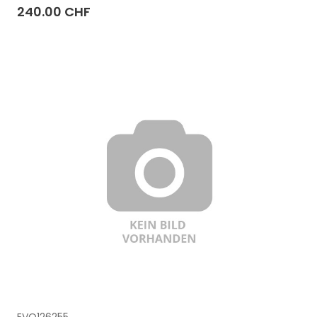
240.00 CHF
EVO126255