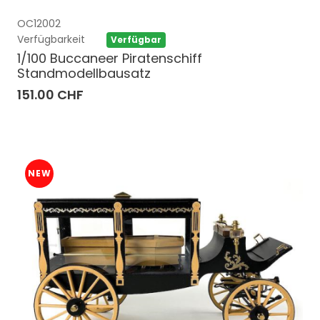
OC12002
Verfügbarkeit
Verfügbar
1/100 Buccaneer Piratenschiff
Standmodellbausatz
151.00 CHF
NEW