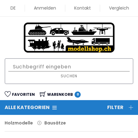
DE
Anmelden
Kontakt
Vergleich
SUCHEN
FAVORITEN
WARENKORB
0
ALLE KATEGORIEN
FILTER
Holzmodelle
Bausätze