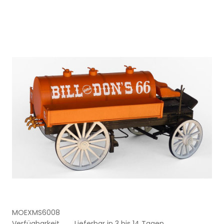
MOEXMS6008
Verfügbarkeit
Lieferbar in 3 bis 14 Tagen