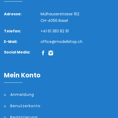
Adresse:
Mülhauserstrasse 162
CH-4056 Basel
Telefon:
+41 61 383 82 91
E-Mail:
office@modellshop.ch
Social Media:
Mein Konto
Anmeldung
Benutzerkonto
Registrierung