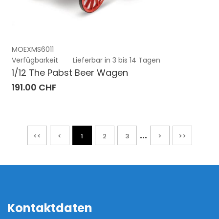
MOEXMS6011
Verfügbarkeit
Lieferbar in 3 bis 14 Tagen
1/12 The Pabst Beer Wagen
191.00 CHF
...
<<
<
1
2
3
>
>>
Kontaktdaten