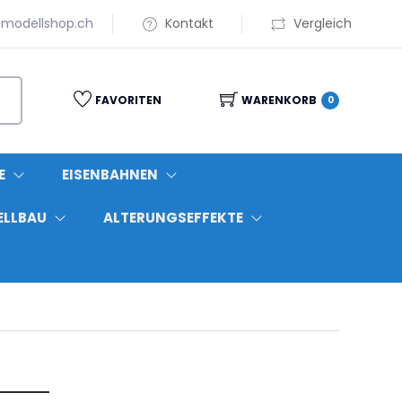
modellshop.ch
Kontakt
Vergleich
FAVORITEN
WARENKORB
0
E
EISENBAHNEN
ELLBAU
ALTERUNGSEFFEKTE