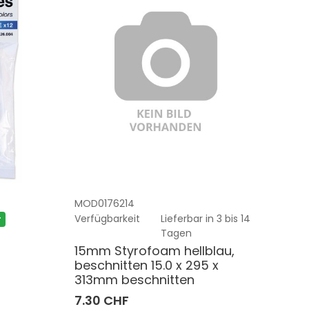
MOD0176214
Verfügbarkeit
Lieferbar in 3 bis 14
r
Tagen
15mm Styrofoam hellblau,
beschnitten 15.0 x 295 x
313mm beschnitten
7.30 CHF