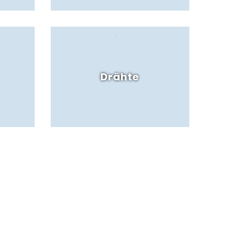
Drähte