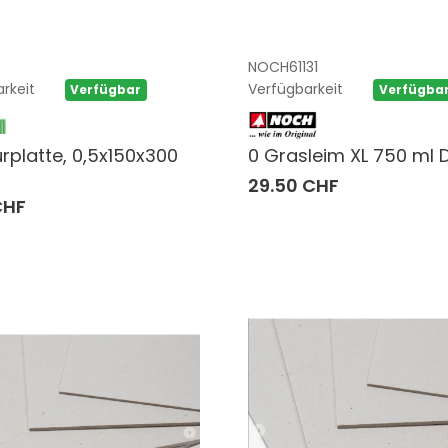
NOCH61131
rkeit
Verfügbarkeit
Verfügbar
Verfügba
urplatte, 0,5x150x300
0 Grasleim XL 750 ml 
29.50 CHF
CHF