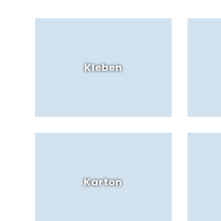
Kleben
Karton