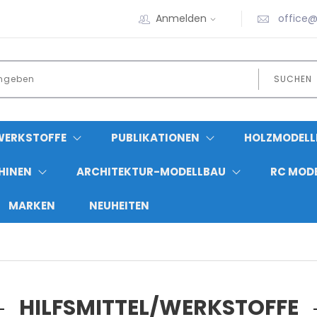
Anmelden
office@
SUCHEN
WERKSTOFFE
PUBLIKATIONEN
HOLZMODELL
HINEN
ARCHITEKTUR-MODELLBAU
RC MOD
MARKEN
NEUHEITEN
HILFSMITTEL/WERKSTOFFE