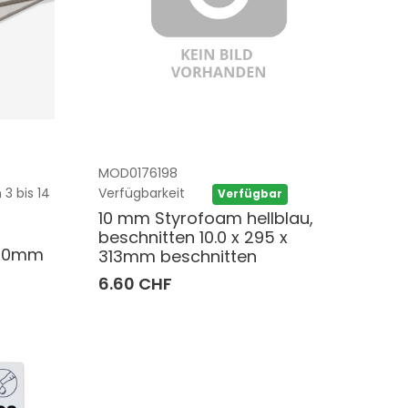
MOD0176198
 3 bis 14
Verfügbarkeit
Verfügbar
10 mm Styrofoam hellblau,
beschnitten 10.0 x 295 x
 420mm
313mm beschnitten
6.60 CHF