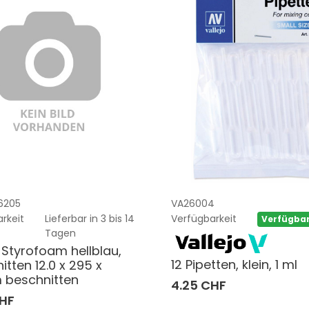
6205
VA26004
rkeit
Lieferbar in 3 bis 14
Verfügbarkeit
Verfügba
Tagen
Styrofoam hellblau,
12 Pipetten, klein, 1 ml
itten 12.0 x 295 x
 beschnitten
4.25 CHF
CHF