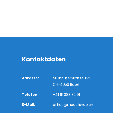
Kontaktdaten
Adresse:
Mülhauserstrasse 162
CH-4056 Basel
Telefon:
+41 61 383 82 91
E-Mail:
office@modellshop.ch