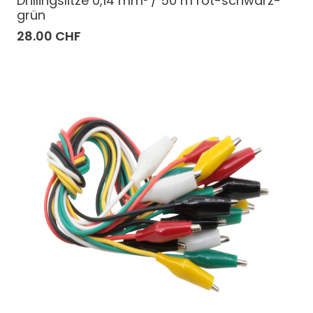
Drillingslitze 0,14 mm² / 50 m rot-schwarz-
grün
28.00 CHF