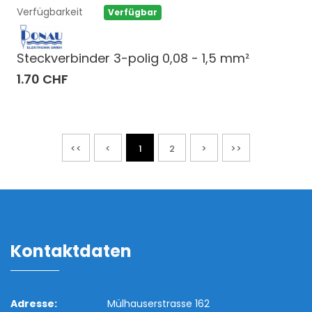
Verfügbarkeit
Verfügbar
Steckverbinder 3-polig 0,08 - 1,5 mm²
1.70 CHF
<<
<
1
2
>
>>
Kontaktdaten
Adresse:
Mülhauserstrasse 162