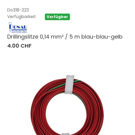
Do318-223
Verfügbarkeit
Verfügbar
Drillingslitze 0,14 mm² / 5 m blau-blau-gelb
4.00 CHF