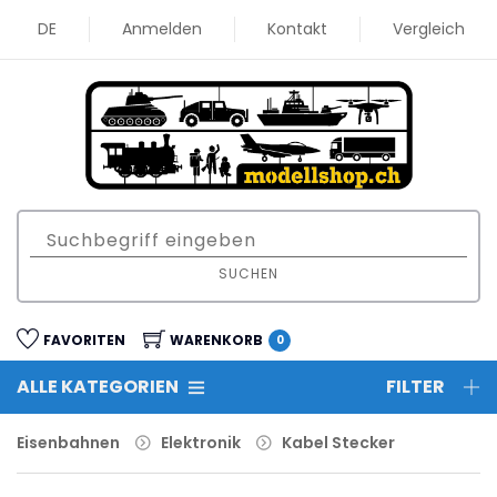
DE
Anmelden
Kontakt
Vergleich
SUCHEN
FAVORITEN
WARENKORB
0
ALLE KATEGORIEN
FILTER
Eisenbahnen
Elektronik
Kabel Stecker