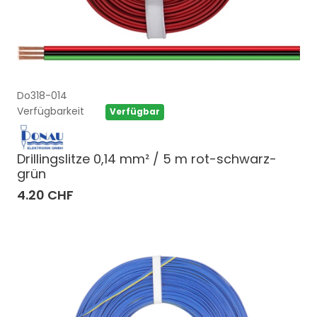
Do318-014
Verfügbarkeit
Verfügbar
Drillingslitze 0,14 mm² / 5 m rot-schwarz-
grün
4.20 CHF