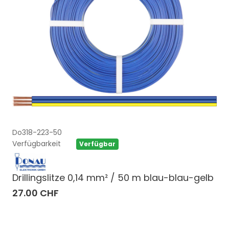
Do318-223-50
Verfügbarkeit
Verfügbar
Drillingslitze 0,14 mm² / 50 m blau-blau-gelb
27.00 CHF