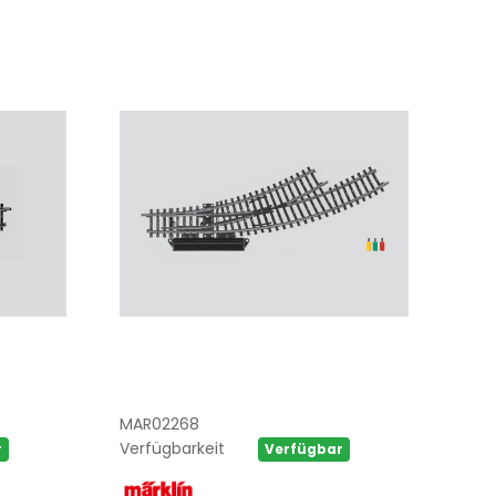
MAR02268
Verfügbarkeit
r
Verfügbar