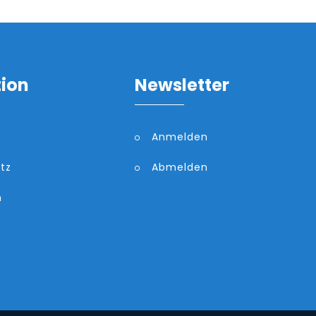
tion
Newsletter
Anmelden
tz
Abmelden
m