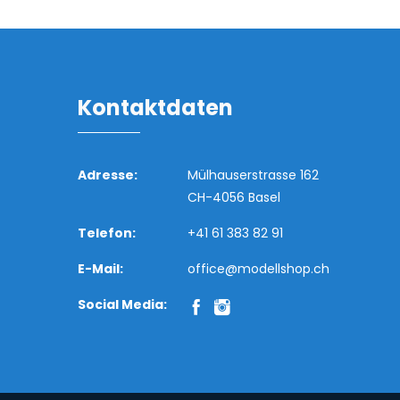
Kontaktdaten
Adresse:
Mülhauserstrasse 162
CH-4056 Basel
Telefon:
+41 61 383 82 91
E-Mail:
office@modellshop.ch
Social Media: