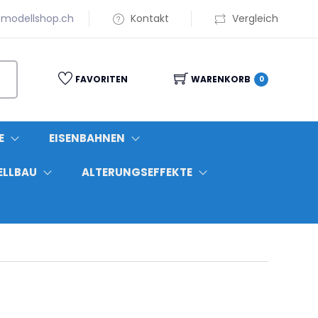
modellshop.ch
Kontakt
Vergleich
FAVORITEN
WARENKORB
0
E
EISENBAHNEN
ELLBAU
ALTERUNGSEFFEKTE