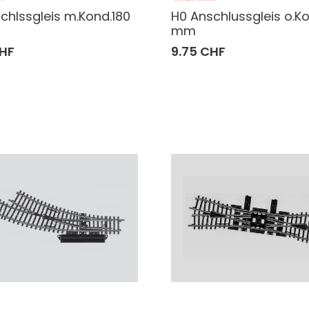
chlssgleis m.Kond.180
H0 Anschlussgleis o.Ko
mm
CHF
9.75 CHF