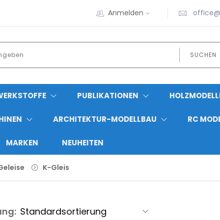
Anmelden
office@
SUCHEN
WERKSTOFFE
PUBLIKATIONEN
HOLZMODELL
HINEN
ARCHITEKTUR-MODELLBAU
RC MOD
MARKEN
NEUHEITEN
Geleise
K-Gleis
ung: