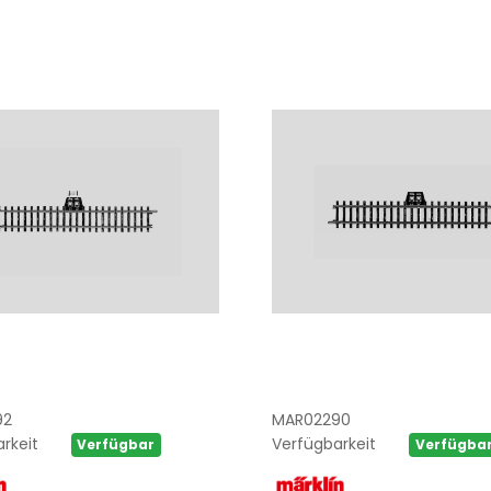
92
MAR02290
rkeit
Verfügbarkeit
Verfügbar
Verfügba