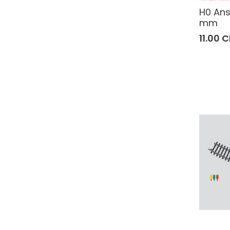
H0 Ans
mm
11.00 