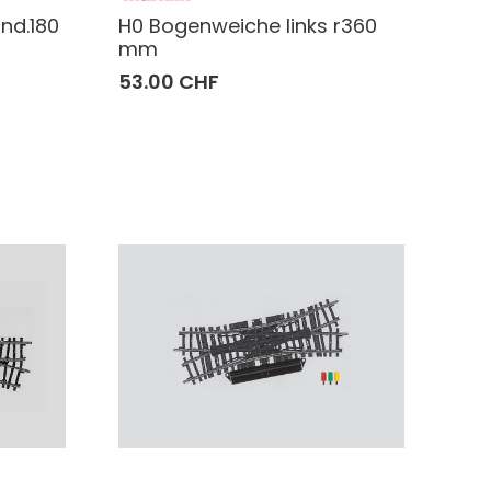
nd.180
H0 Bogenweiche links r360
mm
53.00 CHF