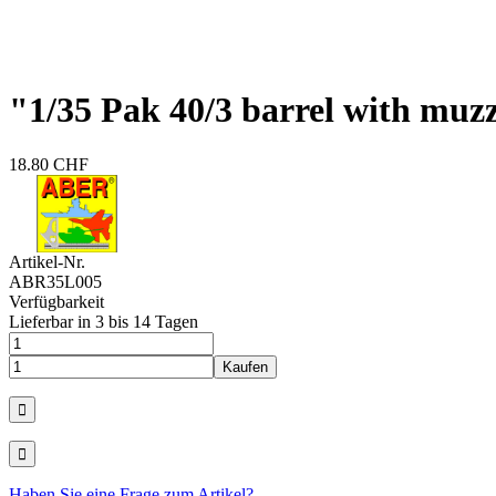
"1/35 Pak 40/3 barrel with mu
18.80 CHF
Artikel-Nr.
ABR35L005
Verfügbarkeit
Lieferbar in 3 bis 14 Tagen
Haben Sie eine Frage zum Artikel?