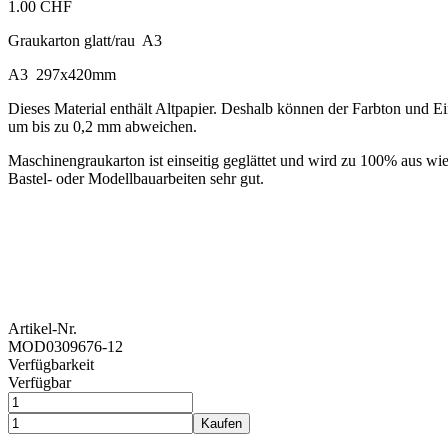
1.00 CHF
Graukarton glatt/rau A3
A3 297x420mm
Dieses Material enthält Altpapier. Deshalb können der Farbton und 
um bis zu 0,2 mm abweichen.
Maschinengraukarton ist einseitig geglättet und wird zu 100% aus wi
Bastel- oder Modellbauarbeiten sehr gut.
Artikel-Nr.
MOD0309676-12
Verfügbarkeit
Verfügbar