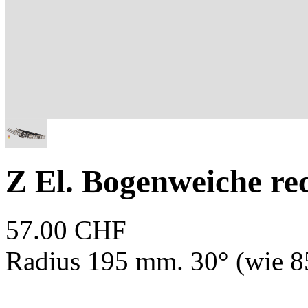
Z El. Bogenweiche re
57.00 CHF
Radius 195 mm. 30° (wie 8