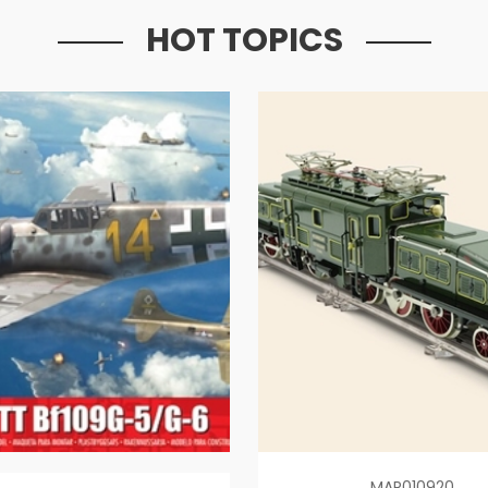
HOT TOPICS
MAR010920