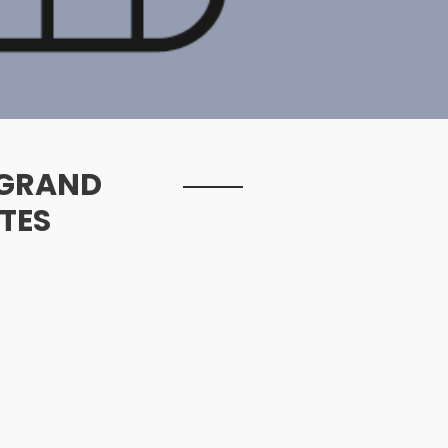
 GRAND
TES