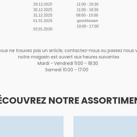
29.12.2025
11:00 - 18:30
30.12.2025
11:00 - 18:30
31.12.2025
09:00 - 15:00
01.01.2025
geschlossen
10:00 - 17:00
02.01.2026
vous ne trouvez pas un article, contactez-nous ou passez nous v
notre magasin est ouvert aux heures suivantes
Mardi - Vendredi 11:00 - 18:30
Samedi 10:00 - 17:00
ÉCOUVREZ NOTRE ASSORTIME