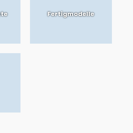
kte
Fertigmodelle