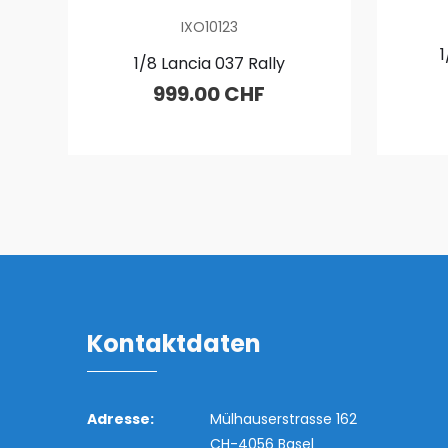
IXO10123
1/8 Lancia 037 Rally
999.00 CHF
Kontaktdaten
Adresse:
Mülhauserstrasse 162
CH-4056 Basel