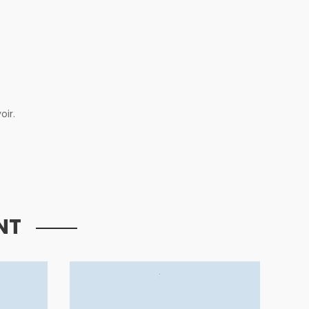
oir.
NT