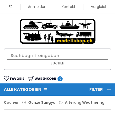
FR
Anmelden
Kontakt
Vergleich
SUCHEN
FAVORIS
WARENKORB
0
ALLE KATEGORIEN
FILTER
Couleur
Gunze Sangyo
Alterung Weathering