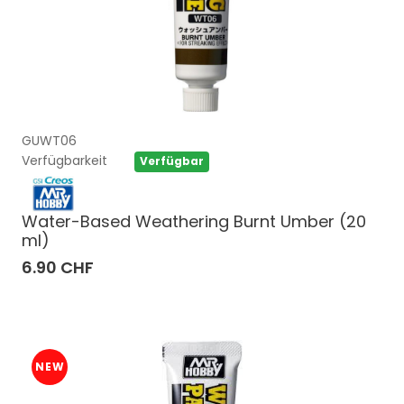
GUWT06
Verfügbarkeit
Verfügbar
Water-Based Weathering Burnt Umber (20
ml)
6.90 CHF
NEW