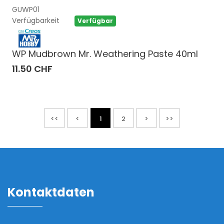
GUWP01
Verfügbarkeit
Verfügbar
WP Mudbrown Mr. Weathering Paste 40ml
11.50 CHF
<<
<
1
2
>
>>
Kontaktdaten