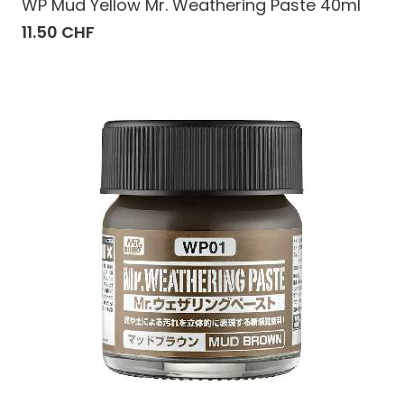
WP Mud Yellow Mr. Weathering Paste 40ml
11.50 CHF