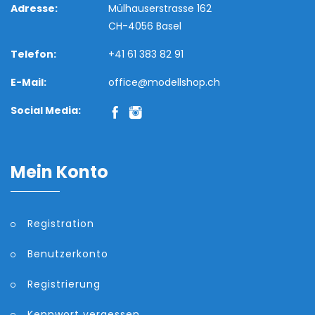
Adresse:
Mülhauserstrasse 162
CH-4056 Basel
Telefon:
+41 61 383 82 91
E-Mail:
office@modellshop.ch
Social Media:
Mein Konto
Registration
Benutzerkonto
Registrierung
Kennwort vergessen