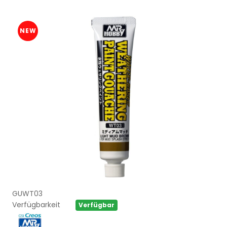
NEW
GUWT03
Verfügbarkeit
Verfügbar