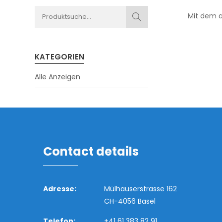
Mit dem ak
KATEGORIEN
Alle Anzeigen
Contact details
Adresse:
Mülhauserstrasse 162
CH-4056 Basel
Telefon:
+41 61 383 82 91