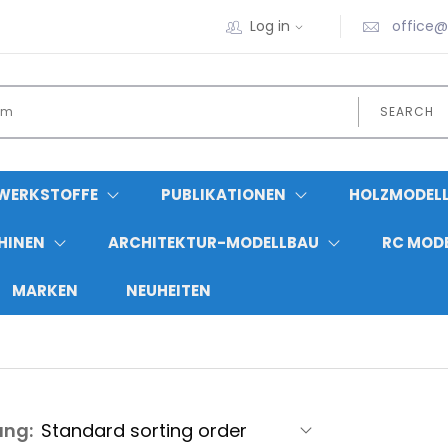
Log in
office@
SEARCH
/WERKSTOFFE
PUBLIKATIONEN
HOLZMODEL
HINEN
ARCHITEKTUR-MODELLBAU
RC MOD
MARKEN
NEUHEITEN
ung: