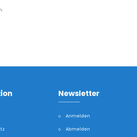
n.
tion
Newsletter
Anmelden
tz
Abmelden