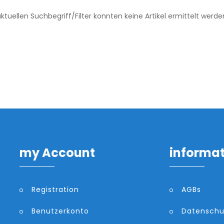
tuellen Suchbegriff/Filter konnten keine Artikel ermittelt werde
my Account
informa
Registration
AGBs
Benutzerkonto
Datenschu