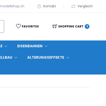
modellshop.ch
Kontakt
Vergleich
FAVORITES
SHOPPING CART
0
LE
EISENBAHNEN
ELLBAU
ALTERUNGSEFFEKTE