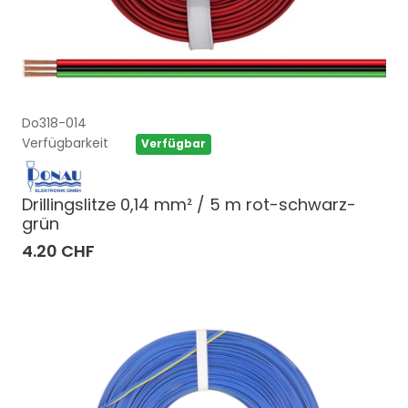
Do318-014
Verfügbarkeit
Verfügbar
Drillingslitze 0,14 mm² / 5 m rot-schwarz-
grün
4.20 CHF