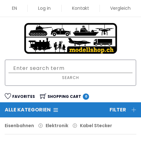
EN
Log in
Kontakt
Vergleich
SEARCH
FAVORITES
SHOPPING CART
0
ALLE KATEGORIEN
FILTER
Eisenbahnen
Elektronik
Kabel Stecker