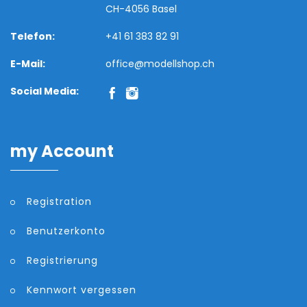
CH-4056 Basel
Telefon:
+41 61 383 82 91
E-Mail:
office@modellshop.ch
Social Media:
my Account
Registration
Benutzerkonto
Registrierung
Kennwort vergessen