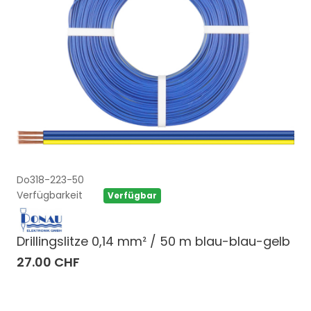
Do318-223-50
Verfügbarkeit
Verfügbar
Drillingslitze 0,14 mm² / 50 m blau-blau-gelb
27.00 CHF