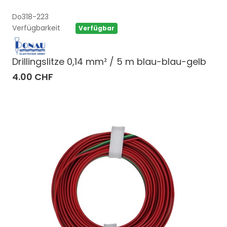
Do318-223
Verfügbarkeit
Verfügbar
Drillingslitze 0,14 mm² / 5 m blau-blau-gelb
4.00 CHF