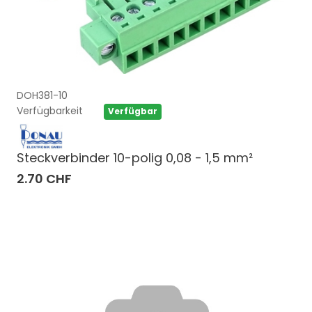
DOH381-10
Verfügbarkeit
Verfügbar
Steckverbinder 10-polig 0,08 - 1,5 mm²
2.70 CHF