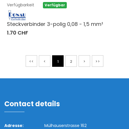
Verfügbarkeit
Verfügbar
Steckverbinder 3-polig 0,08 - 1,5 mm²
1.70 CHF
<<
<
1
2
>
>>
Contact details
Adresse:
Mülhauserstrasse 162