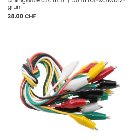
Drillingslitze 0,14 mm² / 50 m rot-schwarz-
grün
28.00 CHF