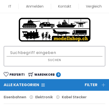
IT
Anmelden
Kontakt
Vergleich
SUCHEN
PREFERITI
WARENKORB
0
ALLE KATEGORIEN
FILTER
Eisenbahnen
Elektronik
Kabel Stecker