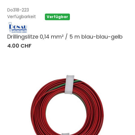
Do318-223
Verfügbarkeit
Verfügbar
Drillingslitze 0,14 mm² / 5 m blau-blau-gelb
4.00 CHF