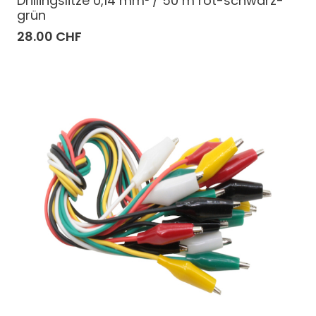
Drillingslitze 0,14 mm² / 50 m rot-schwarz-
grün
28.00 CHF