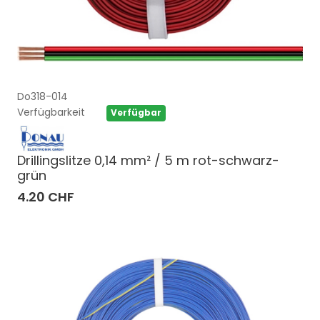
Do318-014
Verfügbarkeit
Verfügbar
Drillingslitze 0,14 mm² / 5 m rot-schwarz-
grün
4.20 CHF