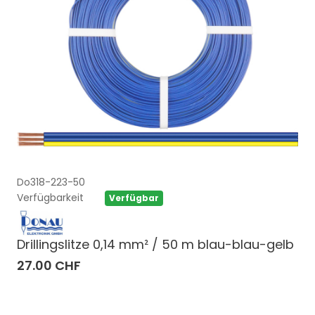
Do318-223-50
Verfügbarkeit
Verfügbar
Drillingslitze 0,14 mm² / 50 m blau-blau-gelb
27.00 CHF