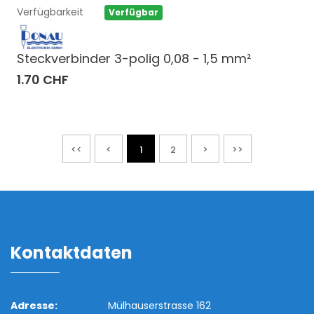
Verfügbarkeit
Verfügbar
Steckverbinder 3-polig 0,08 - 1,5 mm²
1.70 CHF
<<
<
1
2
>
>>
Kontaktdaten
Adresse:
Mülhauserstrasse 162