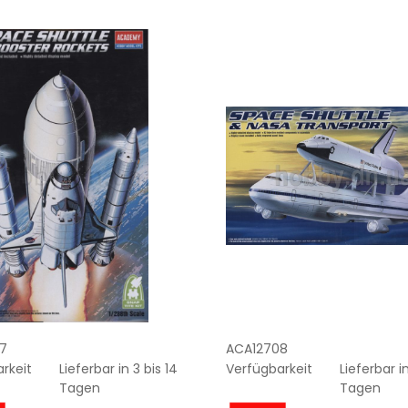
7
ACA12708
rkeit
Lieferbar in 3 bis 14
Verfügbarkeit
Lieferbar in
Tagen
Tagen