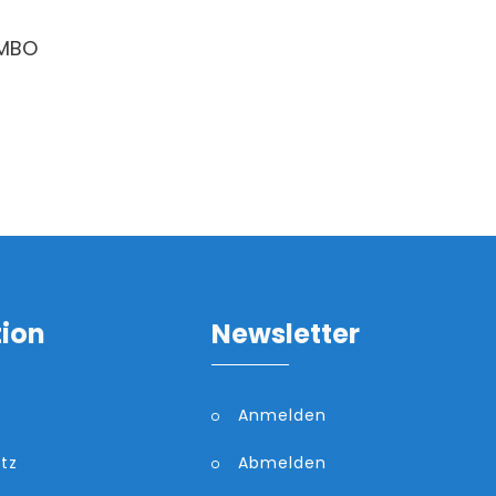
UMBO
tion
Newsletter
Anmelden
tz
Abmelden