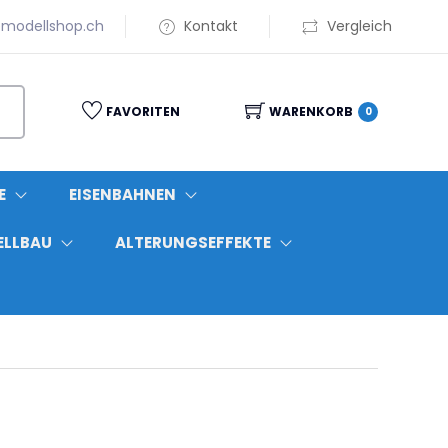
modellshop.ch
Kontakt
Vergleich
FAVORITEN
WARENKORB
0
E
EISENBAHNEN
ELLBAU
ALTERUNGSEFFEKTE