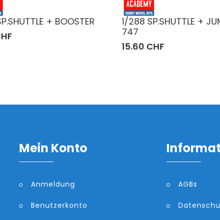
SP.SHUTTLE + BOOSTER
1/288 SP.SHUTTLE + J
747
CHF
15.60 CHF
Mein Konto
Informa
Anmeldung
AGBs
Benutzerkonto
Datenschu