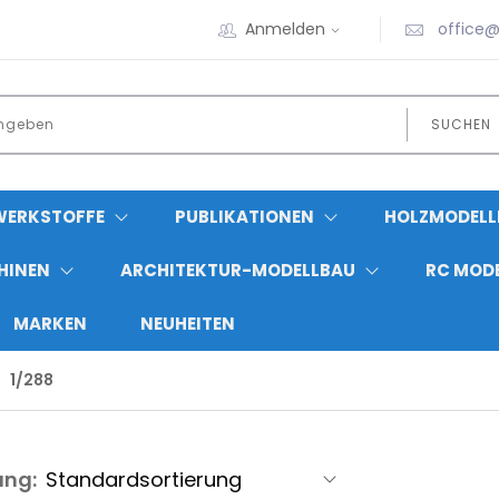
Anmelden
office@
SUCHEN
WERKSTOFFE
PUBLIKATIONEN
HOLZMODELL
HINEN
ARCHITEKTUR-MODELLBAU
RC MOD
MARKEN
NEUHEITEN
1/288
ung: