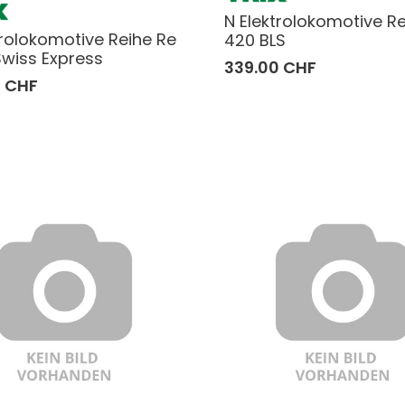
N Elektrolokomotive R
trolokomotive Reihe Re
420 BLS
 Swiss Express
339.00 CHF
0 CHF