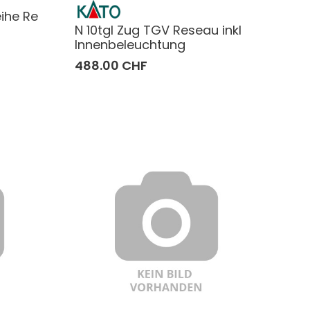
eihe Re
N 10tgl Zug TGV Reseau inkl
Innenbeleuchtung
488.00 CHF