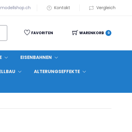
modellshop.ch
Kontakt
Vergleich
FAVORITEN
WARENKORB
0
E
EISENBAHNEN
ELLBAU
ALTERUNGSEFFEKTE