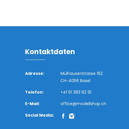
Kontaktdaten
Adresse:
Mülhauserstrasse 162
CH-4056 Basel
Telefon:
+41 61 383 82 91
E-Mail:
office@modellshop.ch
Social Media: