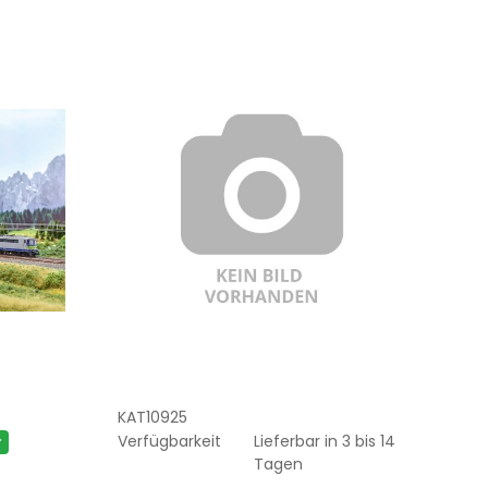
KAT10925
Verfügbarkeit
Lieferbar in 3 bis 14
r
Tagen