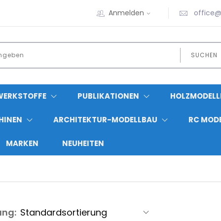
Anmelden
office@
SUCHEN
WERKSTOFFE
PUBLIKATIONEN
HOLZMODELL
HINEN
ARCHITEKTUR-MODELLBAU
RC MOD
MARKEN
NEUHEITEN
ung: