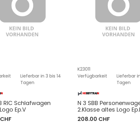
K23011
rkeit
Lieferbar in 3 bis 14
Verfügbarkeit
Lieferbar in
Tagen
Tagen
B RIC Schlafwagen
N 3 SBB Personenwage
Logo Ep.V
2.Klasse altes Logo Ep.
 CHF
208.00 CHF