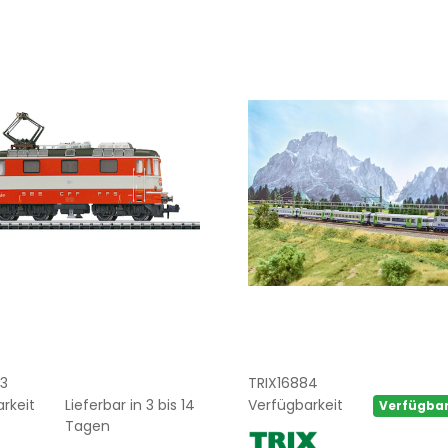
3
TRIX16884
rkeit
Lieferbar in 3 bis 14
Verfügbarkeit
Verfügba
Tagen