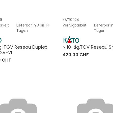
9
KAT10924
rkeit
Lieferbar in 3 bis 14
Verfügbarkeit
Lieferbar in
Tagen
Tagen
lg. TGV Reseau Duplex
N 10-tlg.TGV Reseau 
.V-VI
420.00 CHF
0 CHF