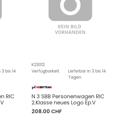
K23012
 3 bis 14
Verfügbarkeit
Lieferbar in 3 bis 14
Tagen
n RIC
N 3 SBB Personenwagen RIC
IV
2.Klasse neues Logo Ep.V
208.00 CHF