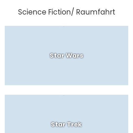
Science Fiction/ Raumfahrt
Star Wars
Star Trek