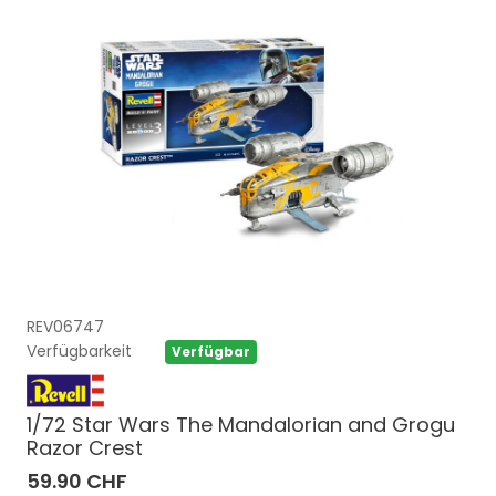
REV06747
Verfügbarkeit
Verfügbar
1/72 Star Wars The Mandalorian and Grogu
Razor Crest
59.90 CHF