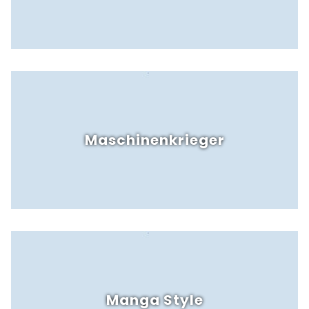
Maschinenkrieger
Manga Style