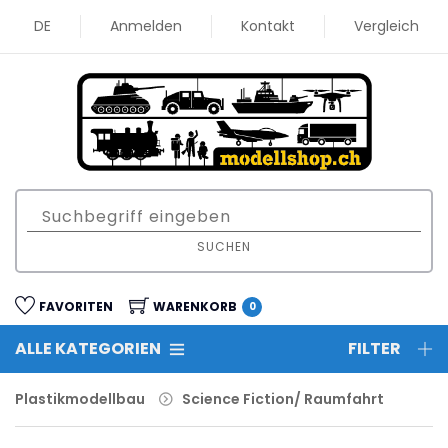
DE
Anmelden
Kontakt
Vergleich
SUCHEN
FAVORITEN
WARENKORB
0
ALLE KATEGORIEN
FILTER
Plastikmodellbau
Science Fiction/ Raumfahrt