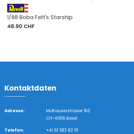
1/88 Boba Fett's Starship
48.90 CHF
Kontaktdaten
Adresse:
Mülhauserstrasse 162
CH-4056 Basel
Telefon:
+41 61 383 82 91