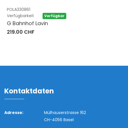
POLA330861
Verfügbarkeit
Verfügbar
G Bahnhof Lavin
219.00 CHF
Kontaktdaten
Adresse:
Mülhauserstrasse 162
CH-4056 Basel