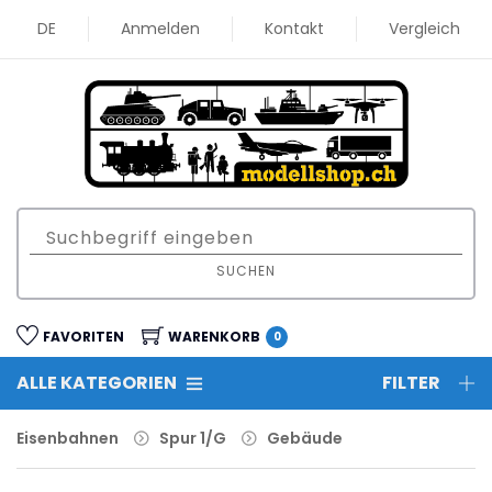
DE
Anmelden
Kontakt
Vergleich
SUCHEN
FAVORITEN
WARENKORB
0
ALLE KATEGORIEN
FILTER
Eisenbahnen
Spur 1/G
Gebäude