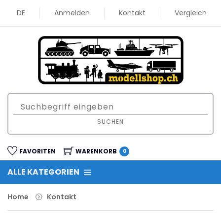
DE
Anmelden
Kontakt
Vergleich
SUCHEN
FAVORITEN
WARENKORB
0
ALLE KATEGORIEN
Home
Kontakt