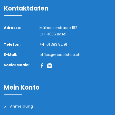
Kontaktdaten
Adresse:
Mülhauserstrasse 162
CH-4056 Basel
Telefon:
+41 61 383 82 91
E-Mail:
office@modellshop.ch
Social Media:
Mein Konto
Anmeldung