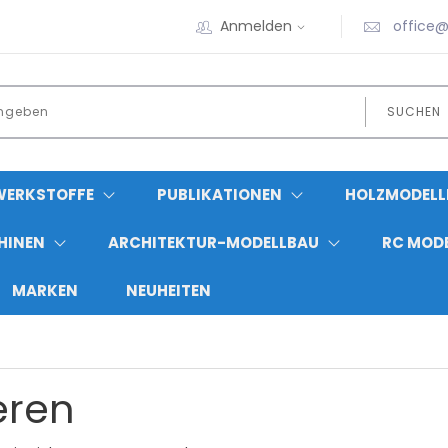
Anmelden
office@
SUCHEN
WERKSTOFFE
PUBLIKATIONEN
HOLZMODELL
HINEN
ARCHITEKTUR-MODELLBAU
RC MOD
MARKEN
NEUHEITEN
eren