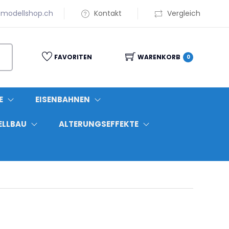
modellshop.ch
Kontakt
Vergleich
FAVORITEN
WARENKORB
0
E
EISENBAHNEN
ELLBAU
ALTERUNGSEFFEKTE