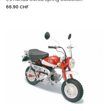
66.90 CHF