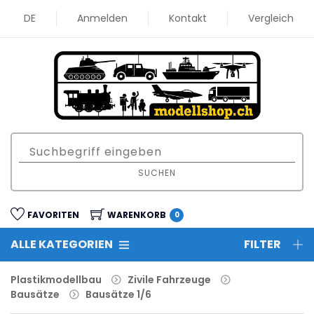
DE
Anmelden
Kontakt
Vergleich
SUCHEN
FAVORITEN
WARENKORB
0
ALLE KATEGORIEN
FILTER
Plastikmodellbau
Zivile Fahrzeuge
Bausätze
Bausätze 1/6