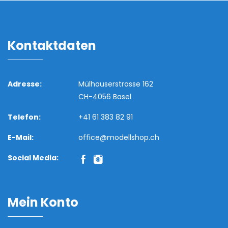
Kontaktdaten
Adresse:
Mülhauserstrasse 162
CH-4056 Basel
Telefon:
+41 61 383 82 91
E-Mail:
office@modellshop.ch
Social Media:
Mein Konto