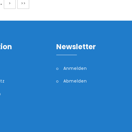
..
>
>>
tion
Newsletter
Anmelden
tz
Abmelden
m