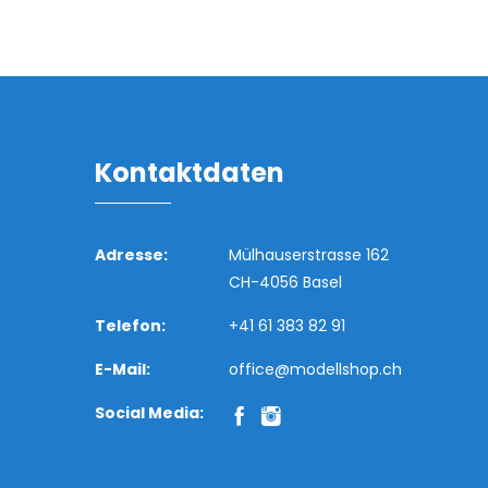
Kontaktdaten
Adresse:
Mülhauserstrasse 162
CH-4056 Basel
Telefon:
+41 61 383 82 91
E-Mail:
office@modellshop.ch
Social Media: