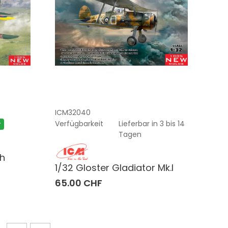
ICM32040
Verfügbarkeit
Lieferbar in 3 bis 14
r
Tagen
th
1/32 Gloster Gladiator Mk.I
65.00 CHF