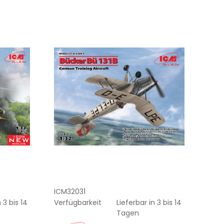
ICM32031
 3 bis 14
Verfügbarkeit
Lieferbar in 3 bis 14
Tagen