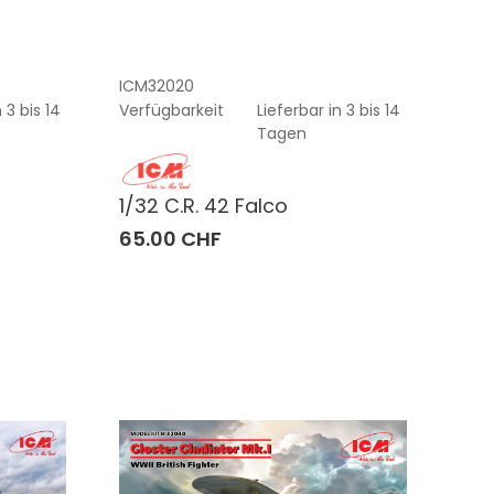
ICM32020
 3 bis 14
Verfügbarkeit
Lieferbar in 3 bis 14
Tagen
1/32 C.R. 42 Falco
65.00 CHF