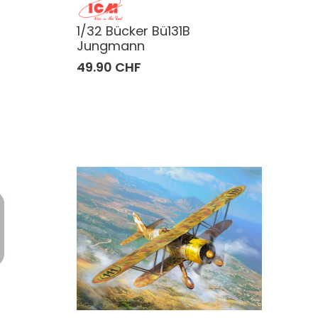
1/32 Bücker Bü131B
Jungmann
49.90 CHF