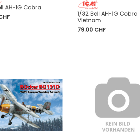
ell AH-1G Cobra
1/32 Bell AH-1G Cobra
 CHF
Vietnam
79.00 CHF