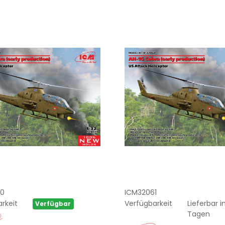
0
ICM32061
rkeit
Verfügbarkeit
Lieferbar in
Verfügbar
Tagen