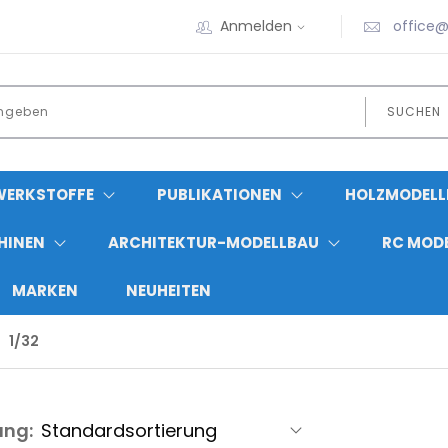
Anmelden
office@
SUCHEN
WERKSTOFFE
PUBLIKATIONEN
HOLZMODELL
HINEN
ARCHITEKTUR-MODELLBAU
RC MOD
MARKEN
NEUHEITEN
1/32
ung: