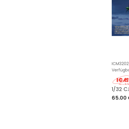
ICM3202
Verfügba
1/32 C
65.00