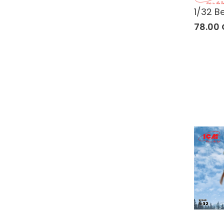
1/32 B
78.00