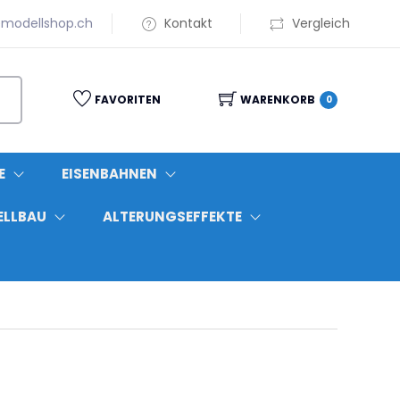
modellshop.ch
Kontakt
Vergleich
FAVORITEN
WARENKORB
0
E
EISENBAHNEN
ELLBAU
ALTERUNGSEFFEKTE