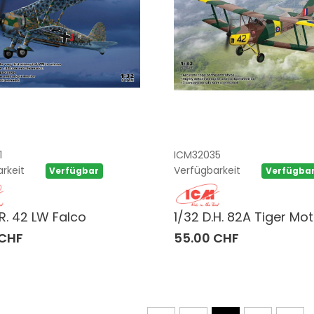
1
ICM32035
rkeit
Verfügbarkeit
Verfügbar
Verfügba
.R. 42 LW Falco
1/32 D.H. 82A Tiger Mo
 CHF
55.00 CHF