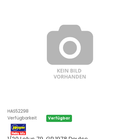
HAS52298
Verfügbarkeit
Verfügbar
1/20 Lotus 79, GP 1978 Deutsc