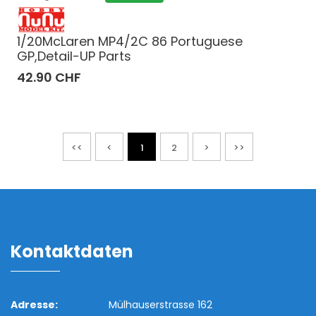
1/20McLaren MP4/2C 86 Portuguese
GP,Detail-UP Parts
42.90 CHF
<<
<
1
2
>
>>
Kontaktdaten
Adresse:
Mülhauserstrasse 162