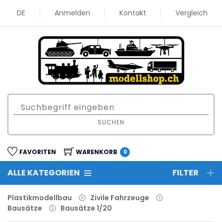
DE
Anmelden
Kontakt
Vergleich
SUCHEN
FAVORITEN
WARENKORB
0
ALLE KATEGORIEN
FILTER
Plastikmodellbau
Zivile Fahrzeuge
Bausätze
Bausätze 1/20