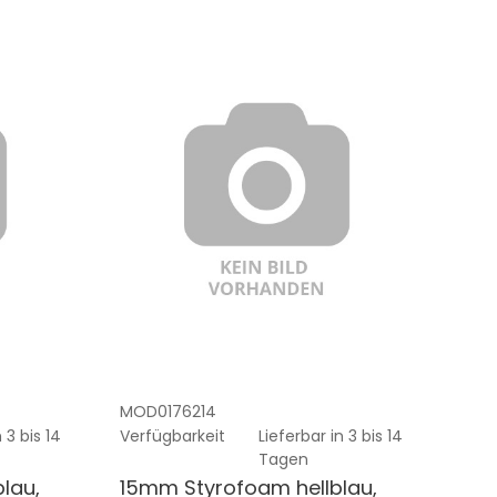
MOD0176214
 3 bis 14
Verfügbarkeit
Lieferbar in 3 bis 14
Tagen
lau,
15mm Styrofoam hellblau,