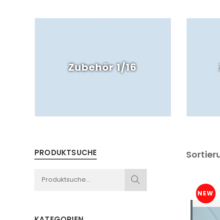
Zubehör 1/16
PRODUKTSUCHE
Sortier
NEW
KATEGORIEN