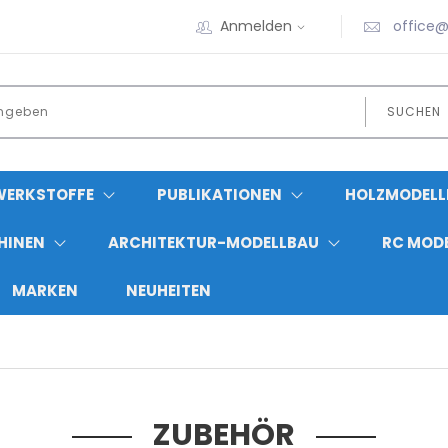
Anmelden
office@
SUCHEN
WERKSTOFFE
PUBLIKATIONEN
HOLZMODELL
HINEN
ARCHITEKTUR-MODELLBAU
RC MOD
MARKEN
NEUHEITEN
ZUBEHÖR