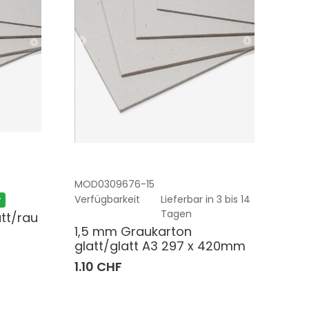
MOD0309676-15
Verfügbarkeit
Lieferbar in 3 bis 14
r
Tagen
tt/rau
1,5 mm Graukarton
glatt/glatt A3 297 x 420mm
1.10 CHF