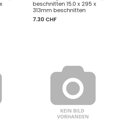
x
beschnitten 15.0 x 295 x
313mm beschnitten
7.30 CHF