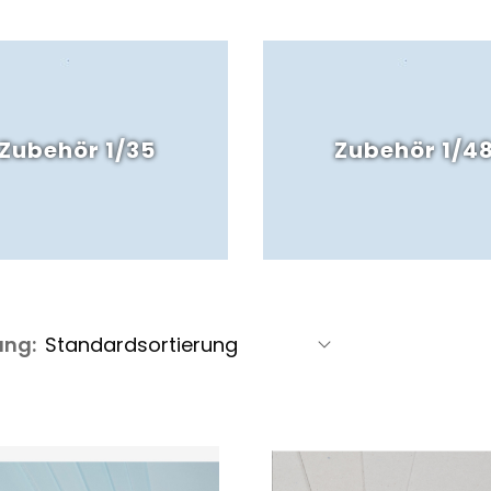
Zubehör 1/35
Zubehör 1/4
ung: