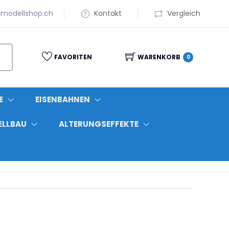
modellshop.ch
Kontakt
Vergleich
FAVORITEN
WARENKORB
0
E
EISENBAHNEN
ELLBAU
ALTERUNGSEFFEKTE