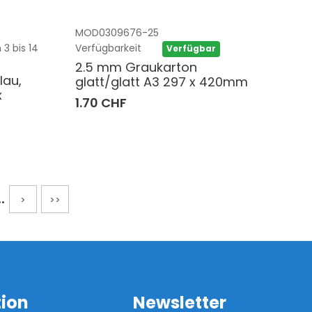
MOD0309676-25
 3 bis 14
Verfügbarkeit
Verfügbar
2.5 mm Graukarton
lau,
glatt/glatt A3 297 x 420mm
x
1.70 CHF
..
>
>>
tion
Newsletter