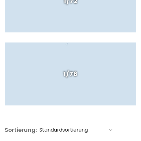
1/72
1/76
Sortierung: