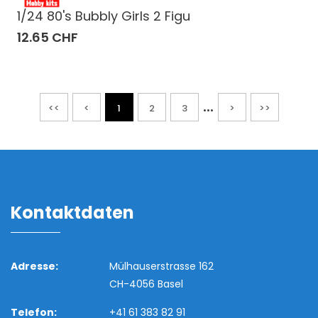
1/24 80's Bubbly Girls 2 Figu
12.65 CHF
...
<<
<
1
2
3
>
>>
Kontaktdaten
Adresse:
Mülhauserstrasse 162
CH-4056 Basel
Telefon:
+41 61 383 82 91