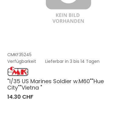
CMKF35245
Verfügbarkeit
Lieferbar in 3 bis 14 Tagen
"1/35 US Marines Soldier w.M60""Hue
City""Vietna "
14.30 CHF