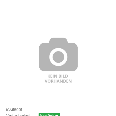
ICM16001
Verfügbarkeit
Verfügbar