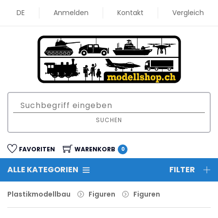
DE
Anmelden
Kontakt
Vergleich
SUCHEN
FAVORITEN
WARENKORB
0
ALLE KATEGORIEN
FILTER
Plastikmodellbau
Figuren
Figuren