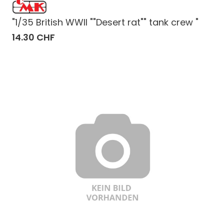
"1/35 British WWII ""Desert rat"" tank crew "
14.30 CHF