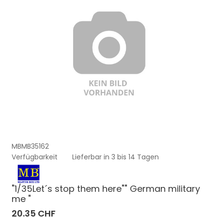
MBMB35162
Verfügbarkeit
Lieferbar in 3 bis 14 Tagen
"1/35Let´s stop them here"" German military
me "
20.35 CHF