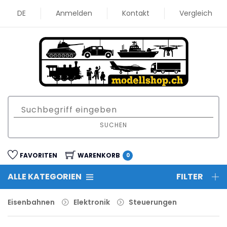
DE
Anmelden
Kontakt
Vergleich
SUCHEN
FAVORITEN
WARENKORB
0
ALLE KATEGORIEN
FILTER
Eisenbahnen
Elektronik
Steuerungen