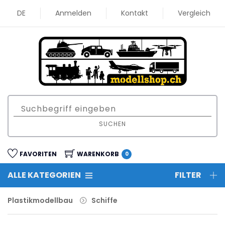
DE
Anmelden
Kontakt
Vergleich
SUCHEN
FAVORITEN
WARENKORB
0
ALLE KATEGORIEN
FILTER
Plastikmodellbau
Schiffe