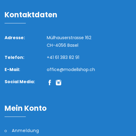
Kontaktdaten
Adresse:
Mülhauserstrasse 162
CH-4056 Basel
Telefon:
+41 61 383 82 91
E-Mail:
office@modellshop.ch
Social Media:
Mein Konto
Anmeldung