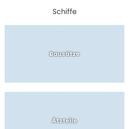
Schiffe
Bausätze
Ätzteile