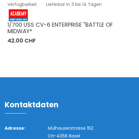
Verfügbarkeit
Lieferbar in 3 bis 14 Tagen
1/700 USS CV-6 ENTERPRISE "BATTLE OF
MIDWAY*
42.00 CHF
Kontaktdaten
Adresse:
Mülhauserstrasse 162
CH-4056 Basel