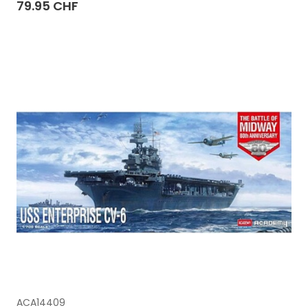
79.95 CHF
ACA14409