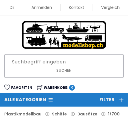
DE
Anmelden
Kontakt
Vergleich
SUCHEN
FAVORITEN
WARENKORB
0
ALLE KATEGORIEN
FILTER
Plastikmodellbau
Schiffe
Bausätze
1/700