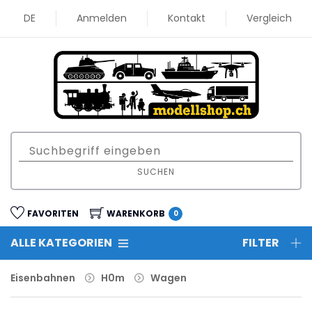
DE
Anmelden
Kontakt
Vergleich
SUCHEN
FAVORITEN
WARENKORB
0
ALLE KATEGORIEN
FILTER
Eisenbahnen
H0m
Wagen