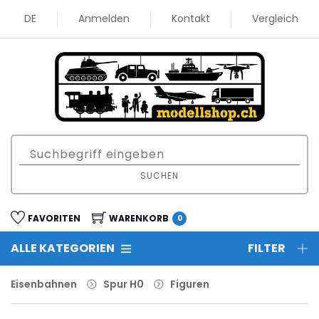
DE
Anmelden
Kontakt
Vergleich
SUCHEN
FAVORITEN
WARENKORB
0
ALLE KATEGORIEN
FILTER
Eisenbahnen
Spur H0
Figuren