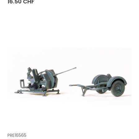
16.50 CHF
PRE16565