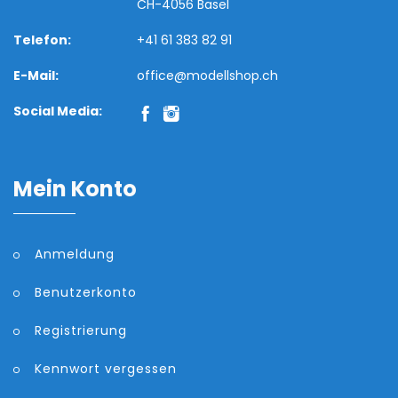
CH-4056 Basel
Telefon:
+41 61 383 82 91
E-Mail:
office@modellshop.ch
Social Media:
Mein Konto
Anmeldung
Benutzerkonto
Registrierung
Kennwort vergessen