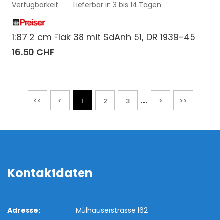
Verfügbarkeit
Lieferbar in 3 bis 14 Tagen
1:87 2 cm Flak 38 mit SdAnh 51, DR 1939-45
16.50 CHF
...
<<
<
1
2
3
>
>>
Kontaktdaten
Adresse:
Mülhauserstrasse 162