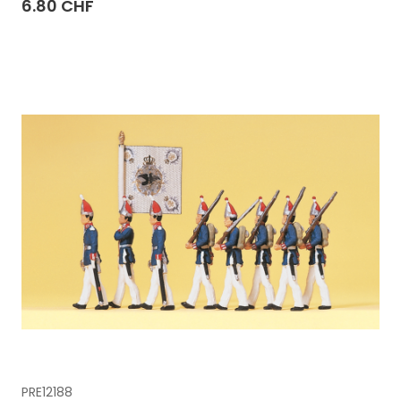
6.80 CHF
PRE12188