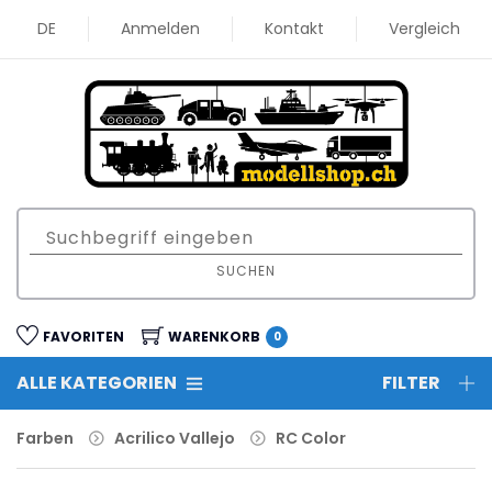
DE
Anmelden
Kontakt
Vergleich
SUCHEN
FAVORITEN
WARENKORB
0
ALLE KATEGORIEN
FILTER
Farben
Acrilico Vallejo
RC Color