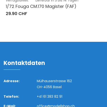
Verfügbarkeit
Lieferbar in 3 bis 14 Tagen
1/72 Fouga CM.170 Magister (FAF)
29.90 CHF
Kontaktdaten
Adresse:
Mülhauserstrasse 162
CH-4056 Basel
Telefon:
+41 61 383 82 91
E-Mail:
office@modellshop.ch