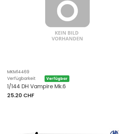
MKM14469
Verfügbarkeit
Verfügbar
1/144 DH Vampire Mk.6
25.20 CHF