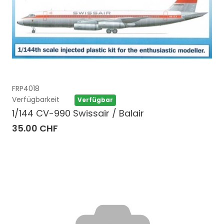
FRP4018
Verfügbarkeit
Verfügbar
1/144 CV-990 Swissair / Balair
35.00 CHF