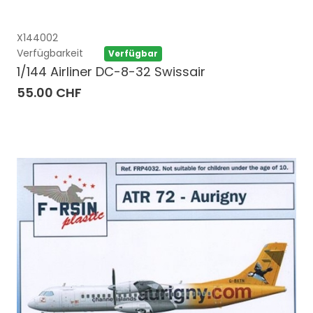
X144002
Verfügbarkeit
Verfügbar
1/144 Airliner DC-8-32 Swissair
55.00 CHF