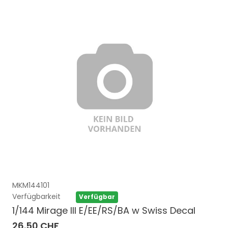
MKM144101
Verfügbarkeit
Verfügbar
1/144 Mirage III E/EE/RS/BA w Swiss Decal
26.50 CHF