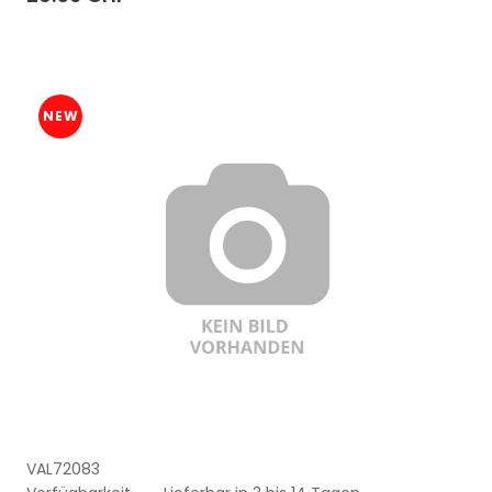
NEW
VAL72083