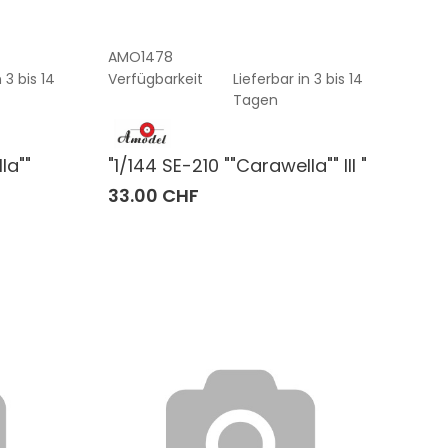
AMO1478
 3 bis 14
Verfügbarkeit
Lieferbar in 3 bis 14
Tagen
la""
"1/144 SE-210 ""Carawella"" III "
33.00 CHF