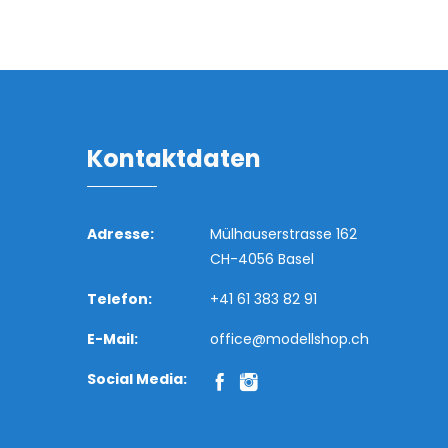
Kontaktdaten
Adresse:
Mülhauserstrasse 162
CH-4056 Basel
Telefon:
+41 61 383 82 91
E-Mail:
office@modellshop.ch
Social Media: