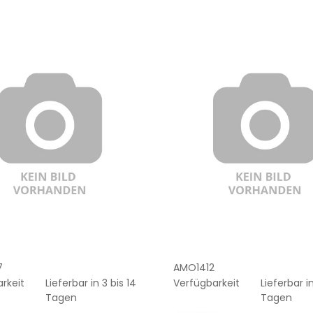
7
AMO1412
rkeit
Lieferbar in 3 bis 14
Verfügbarkeit
Lieferbar in
Tagen
Tagen