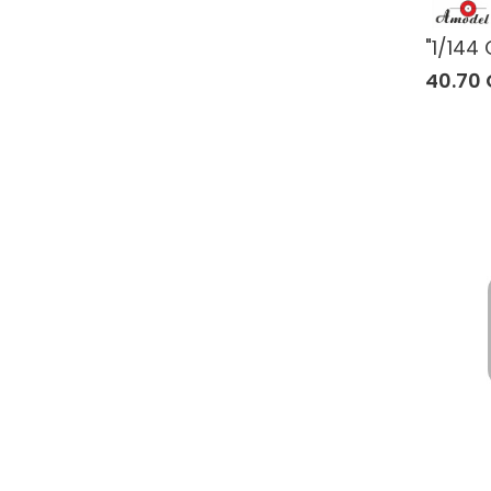
"1/144 
40.70