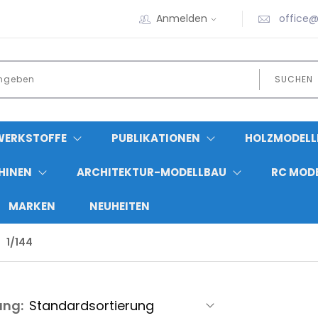
Anmelden
office@
SUCHEN
WERKSTOFFE
PUBLIKATIONEN
HOLZMODELL
HINEN
ARCHITEKTUR-MODELLBAU
RC MOD
MARKEN
NEUHEITEN
1/144
ung: