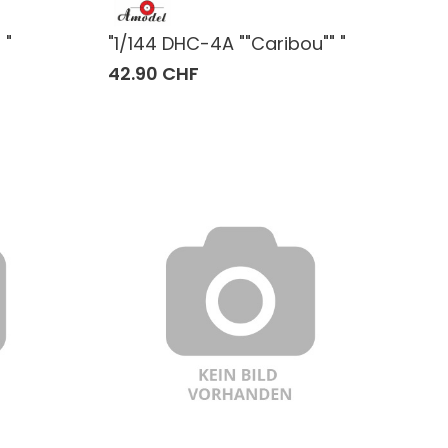
 "
"1/144 DHC-4A ""Caribou"" "
42.90 CHF