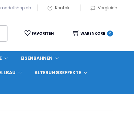
modellshop.ch
Kontakt
Vergleich
FAVORITEN
WARENKORB
0
E
EISENBAHNEN
ELLBAU
ALTERUNGSEFFEKTE