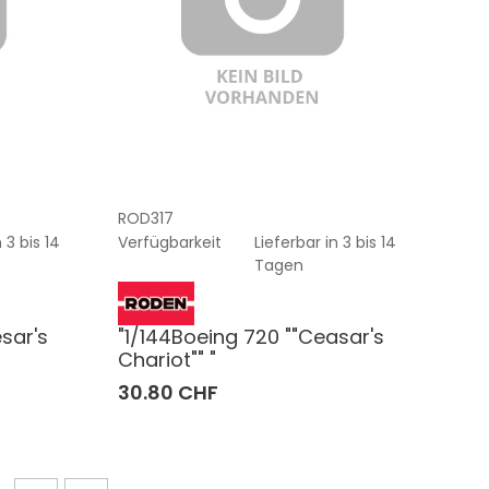
ROD317
 3 bis 14
Verfügbarkeit
Lieferbar in 3 bis 14
Tagen
sar's
"1/144Boeing 720 ""Ceasar's
Chariot"" "
30.80 CHF