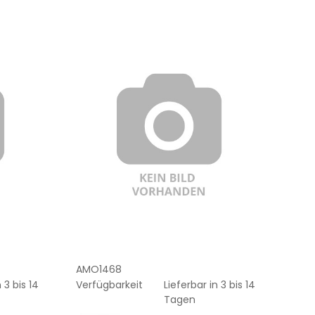
AMO1468
 3 bis 14
Verfügbarkeit
Lieferbar in 3 bis 14
Tagen