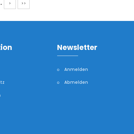
..
>
>>
tion
Newsletter
Anmelden
tz
Abmelden
m