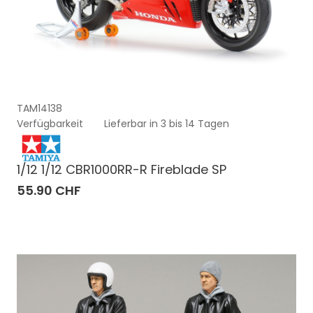
TAM14138
Verfügbarkeit
Lieferbar in 3 bis 14 Tagen
1/12 1/12 CBR1000RR-R Fireblade SP
55.90 CHF