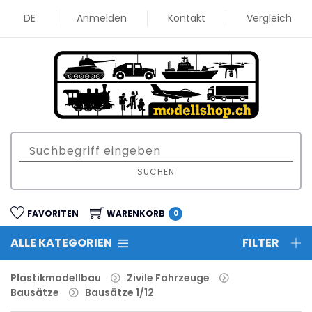
DE
Anmelden
Kontakt
Vergleich
SUCHEN
FAVORITEN
WARENKORB
0
ALLE KATEGORIEN
FILTER
Plastikmodellbau
Zivile Fahrzeuge
Bausätze
Bausätze 1/12