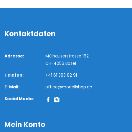
Kontaktdaten
Adresse:
Mülhauserstrasse 162
CH-4056 Basel
Telefon:
+41 61 383 82 91
E-Mail:
office@modellshop.ch
Social Media:
Mein Konto