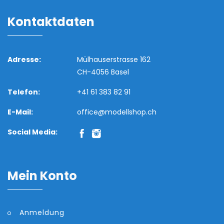
Kontaktdaten
Adresse:
Mülhauserstrasse 162
CH-4056 Basel
Telefon:
+41 61 383 82 91
E-Mail:
office@modellshop.ch
Social Media:
Mein Konto
Anmeldung