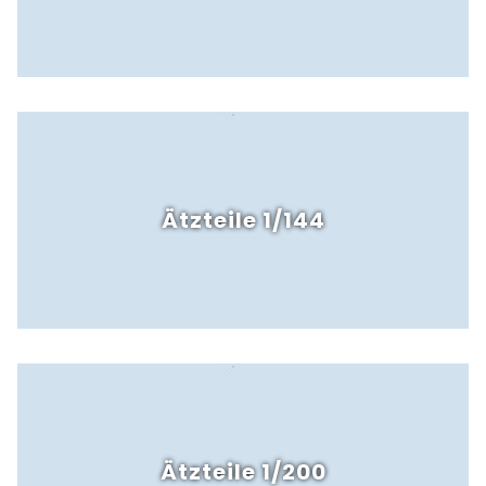
Ätzteile 1/144
Ätzteile 1/200