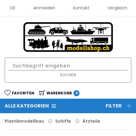
DE
Anmelden
Kontakt
Vergleich
SUCHEN
FAVORITEN
WARENKORB
0
ALLE KATEGORIEN
FILTER
Plastikmodellbau
Schiffe
Ätzteile