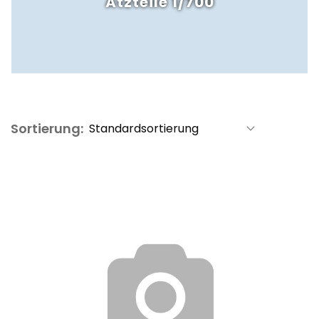
Ätzteile 1/700
Sortierung: