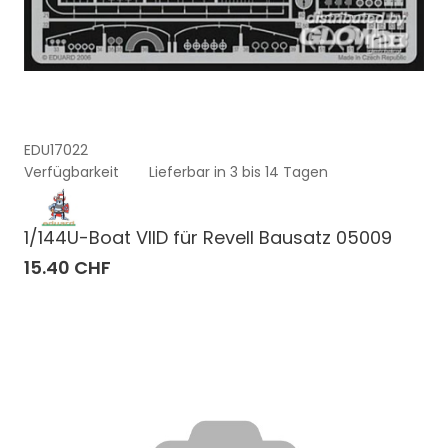
EDU17022
Verfügbarkeit
Lieferbar in 3 bis 14 Tagen
1/144U-Boat VIID für Revell Bausatz 05009
15.40 CHF