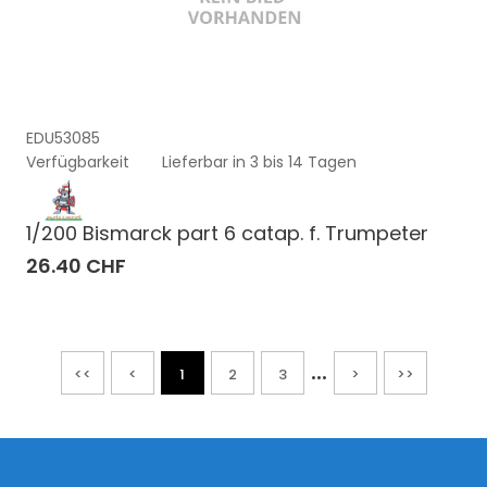
EDU53085
Verfügbarkeit
Lieferbar in 3 bis 14 Tagen
1/200 Bismarck part 6 catap. f. Trumpeter
26.40 CHF
...
<<
<
1
2
3
>
>>