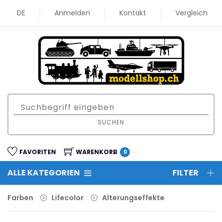
DE
Anmelden
Kontakt
Vergleich
SUCHEN
FAVORITEN
WARENKORB
0
ALLE KATEGORIEN
FILTER
Farben
Lifecolor
Alterungseffekte