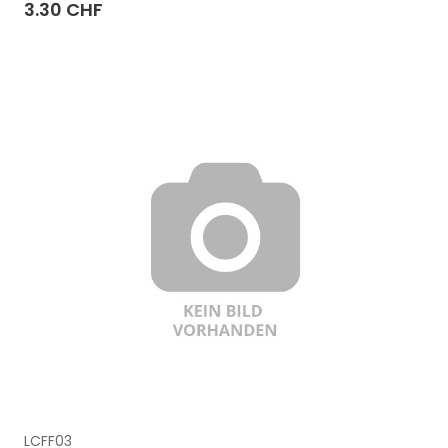
3.30 CHF
LCFF03