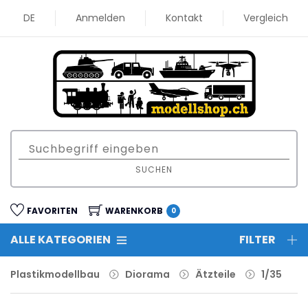
DE
Anmelden
Kontakt
Vergleich
SUCHEN
FAVORITEN
WARENKORB
0
ALLE KATEGORIEN
FILTER
Plastikmodellbau
Diorama
Ätzteile
1/35