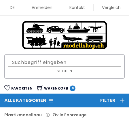
DE
Anmelden
Kontakt
Vergleich
SUCHEN
FAVORITEN
WARENKORB
0
ALLE KATEGORIEN
FILTER
Plastikmodellbau
Zivile Fahrzeuge