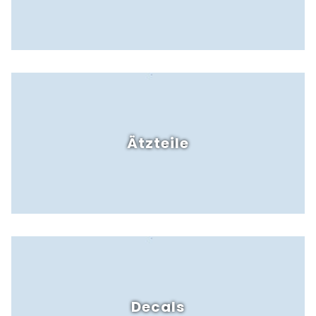
Ätzteile
Decals