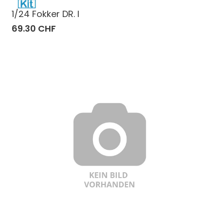
1/24 Fokker DR. I
69.30 CHF