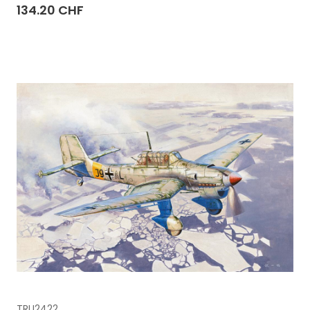
134.20 CHF
TRU2422