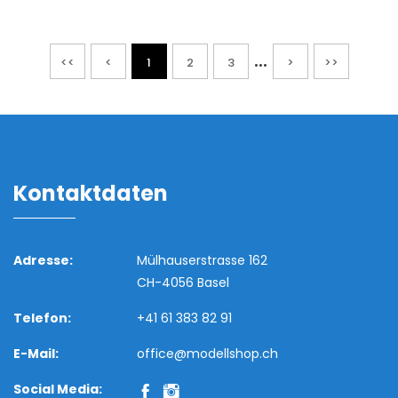
...
<<
<
1
2
3
>
>>
Kontaktdaten
Adresse:
Mülhauserstrasse 162
CH-4056 Basel
Telefon:
+41 61 383 82 91
E-Mail:
office@modellshop.ch
Social Media: