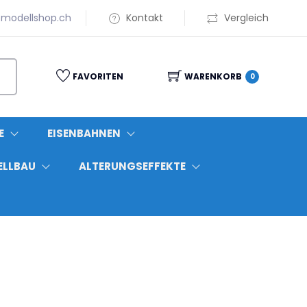
modellshop.ch
Kontakt
Vergleich
FAVORITEN
WARENKORB
0
E
EISENBAHNEN
ELLBAU
ALTERUNGSEFFEKTE