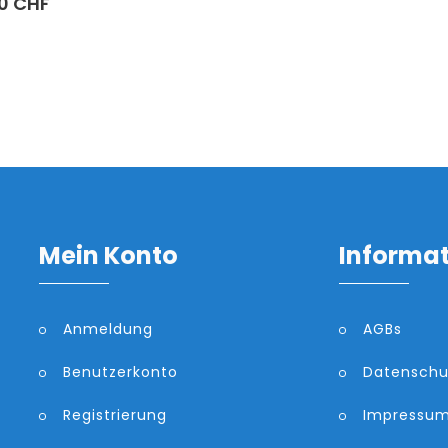
0 CHF
Mein Konto
Informa
Anmeldung
AGBs
Benutzerkonto
Datenschu
Registrierung
Impressu