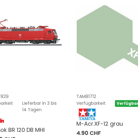
7829
TAM81712
arkeit
Lieferbar in 3 bis
Verfügbarkeit
Verfügba
14 Tagen
M-Acr.XF-12 grau
Lok BR 120 DB MHI
4.90 CHF