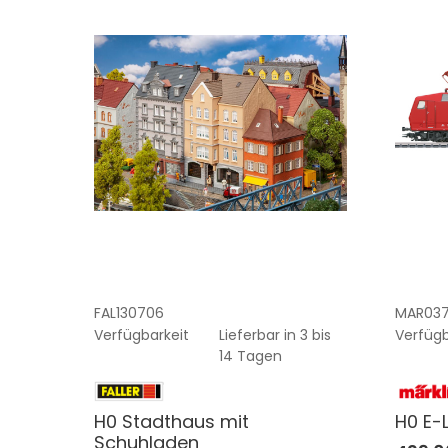
FAL130706
MAR03
Verfügbarkeit
Lieferbar in 3 bis
Verfügb
14 Tagen
H0 Stadthaus mit
H0 E-
Schuhladen