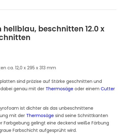
hellblau, beschnitten 12.0 x
chnitten
en ca. 12,0 x 295 x 313 mm
latten sind präzise auf Stärke geschnitten und
nd dabei genau mit der
Thermosäge
oder einem
Cutter
tyrofoam ist dichter als das unbeschnittene
tung mit der
Thermosäge
sind seine Schnittkanten
 der Farbgebung gelingt eine deckend weiße Färbung
graue Farbschicht aufgesprüht wird.