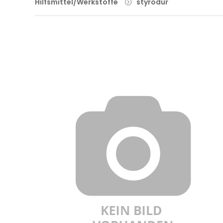
Hilfsmittel/Werkstoffe
styrodur