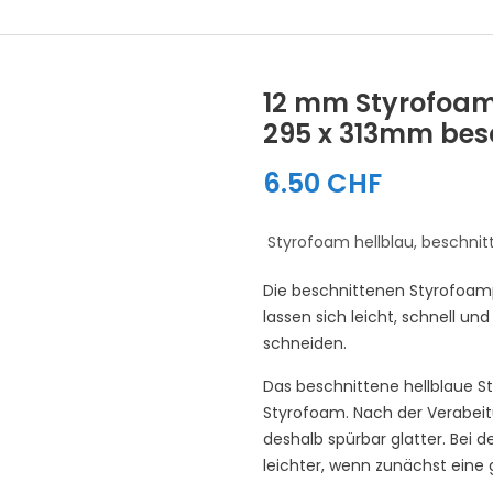
12 mm Styrofoam 
295 x 313mm bes
6.50 CHF
Styrofoam hellblau, beschnitt
Die beschnittenen Styrofoamp
lassen sich leicht, schnell u
schneiden.
Das beschnittene hellblaue S
Styrofoam. Nach der Verabei
deshalb spürbar glatter. Bei
leichter, wenn zunächst eine 