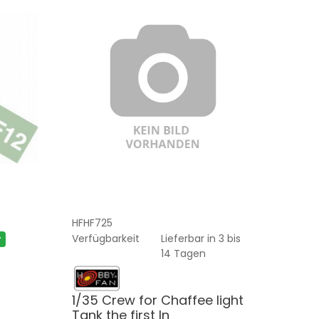
HFHF725
Verfügbarkeit
Lieferbar in 3 bis
r
14 Tagen
1/35 Crew for Chaffee light
Tank the first In