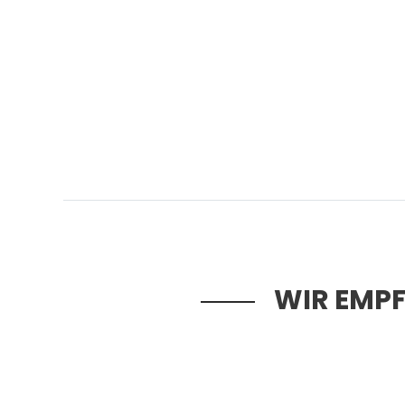
WIR EMPF