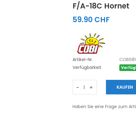
F/A-18C Hornet
59.90 CHF
Artikel-Nr.
COB581
Verfügbarkeit
Verfüg
-
+
Haben Sie eine Frage zum Arti