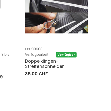
EXC30608
 3 bis
Verfügbarkeit
Verfügbar
Doppelklingen-
Streifenschneider
35.00 CHF
my