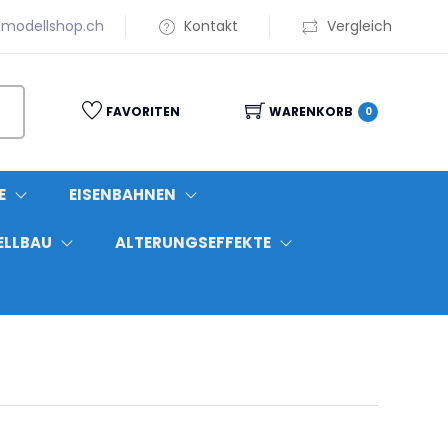
modellshop.ch
Kontakt
Vergleich
FAVORITEN
WARENKORB
0
E
EISENBAHNEN
ELLBAU
ALTERUNGSEFFEKTE