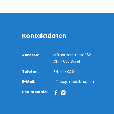
Kontaktdaten
Adresse:
Mülhauserstrasse 162
CH-4056 Basel
Telefon:
+41 61 383 82 91
E-Mail:
office@modellshop.ch
Social Media: