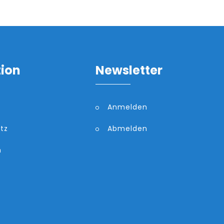
tion
Newsletter
Anmelden
tz
Abmelden
m