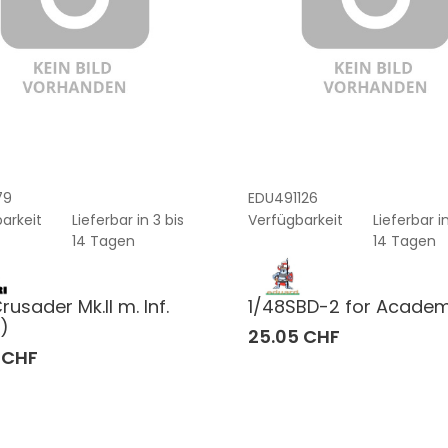
79
EDU491126
arkeit
Lieferbar in 3 bis
Verfügbarkeit
Lieferbar in
14 Tagen
14 Tagen
rusader Mk.II m. Inf.
1/48SBD-2 for Acade
5)
25.05 CHF
 CHF