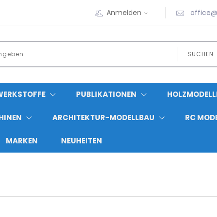
Anmelden
office@
SUCHEN
WERKSTOFFE
PUBLIKATIONEN
HOLZMODELL
HINEN
ARCHITEKTUR-MODELLBAU
RC MOD
MARKEN
NEUHEITEN