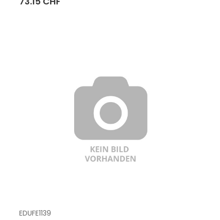
73.15 CHF
EDUFE1139