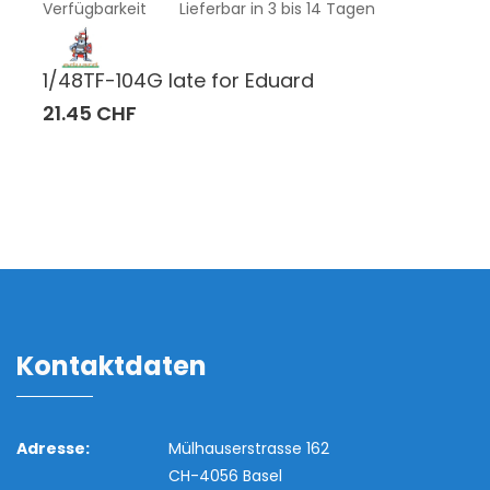
Verfügbarkeit
Lieferbar in 3 bis 14 Tagen
1/48TF-104G late for Eduard
21.45 CHF
Kontaktdaten
Adresse:
Mülhauserstrasse 162
CH-4056 Basel