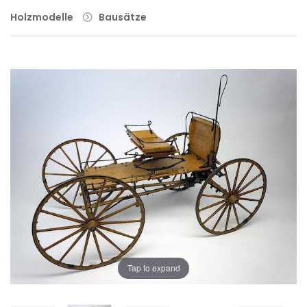
Holzmodelle
Bausätze
Tap to expand