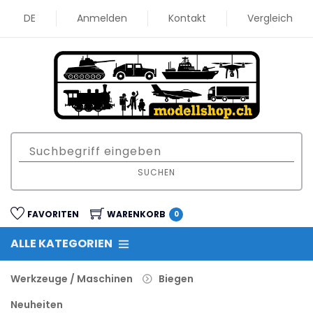
DE
Anmelden
Kontakt
Vergleich
SUCHEN
FAVORITEN
WARENKORB
0
ALLE KATEGORIEN
Werkzeuge / Maschinen
Biegen
Neuheiten