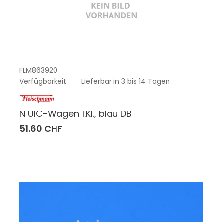
FLM863920
Verfügbarkeit
Lieferbar in 3 bis 14 Tagen
N UIC-Wagen 1.Kl., blau DB
51.60 CHF