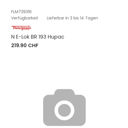
FLM739316
Verfügbarkeit
Lieferbar in 3 bis 14 Tagen
N E-Lok BR 193 Hupac
219.90 CHF