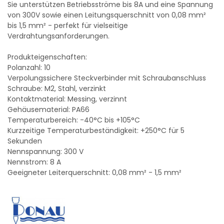
Sie unterstützen Betriebsströme bis 8A und eine Spannung
von 300V sowie einen Leitungsquerschnitt von 0,08 mm²
bis 1,5 mm² - perfekt für vielseitige
Verdrahtungsanforderungen.
Produkteigenschaften:
Polanzahl: 10
Verpolungssichere Steckverbinder mit Schraubanschluss
Schraube: M2, Stahl, verzinkt
Kontaktmaterial: Messing, verzinnt
Gehäusematerial: PA66
Temperaturbereich: -40°C bis +105°C
Kurzzeitige Temperaturbeständigkeit: +250°C für 5
Sekunden
Nennspannung: 300 V
Nennstrom: 8 A
Geeigneter Leiterquerschnitt: 0,08 mm² - 1,5 mm²