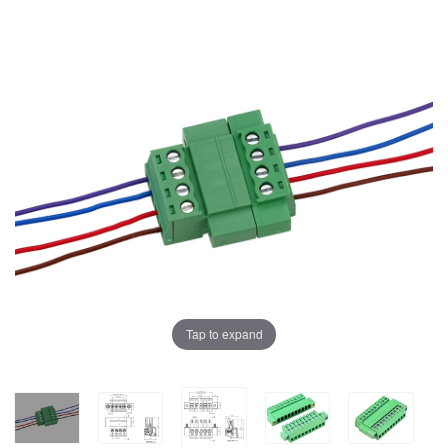
Tap to expand