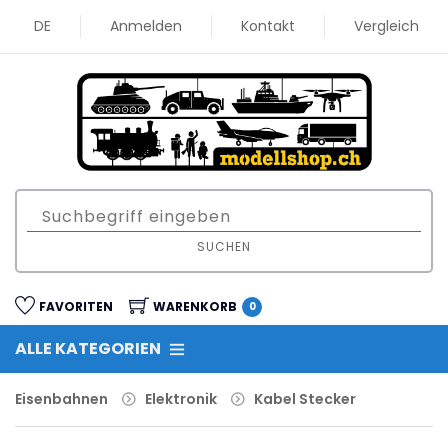
DE
Anmelden
Kontakt
Vergleich
SUCHEN
FAVORITEN
WARENKORB
0
ALLE KATEGORIEN
Eisenbahnen
Elektronik
Kabel Stecker