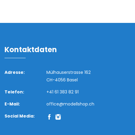
Kontaktdaten
Adresse:
Mülhauserstrasse 162
CH-4056 Basel
Telefon:
+41 61 383 82 91
E-Mail:
office@modellshop.ch
Social Media: