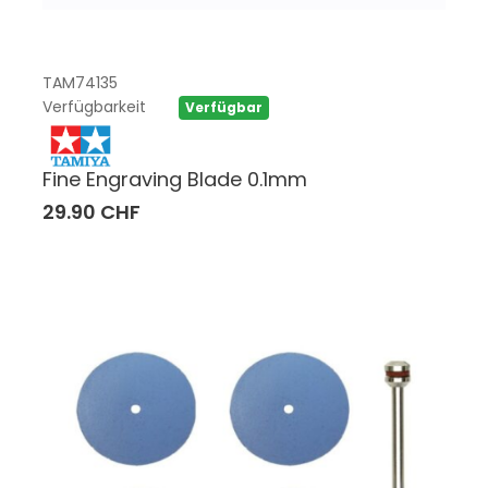
TAM74135
Verfügbarkeit
Verfügbar
Fine Engraving Blade 0.1mm
29.90 CHF