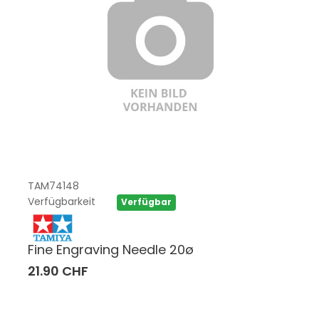
TAM74148
Verfügbarkeit
Verfügbar
Fine Engraving Needle 20ø
21.90 CHF