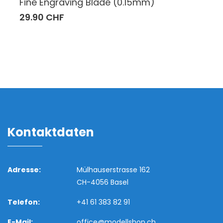
Fine Engraving Blade (0.15mm)
29.90 CHF
Kontaktdaten
Adresse:
Mülhauserstrasse 162
CH-4056 Basel
Telefon:
+41 61 383 82 91
E-Mail:
office@modellshop.ch