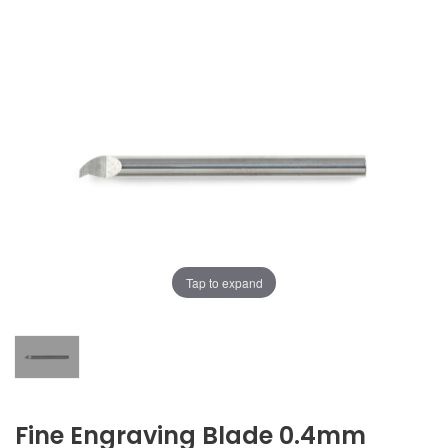
Tap to expand
Fine Engraving Blade 0.4mm