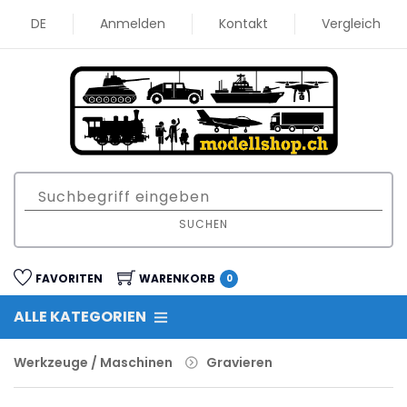
DE
Anmelden
Kontakt
Vergleich
SUCHEN
FAVORITEN
WARENKORB
0
ALLE KATEGORIEN
Werkzeuge / Maschinen
Gravieren