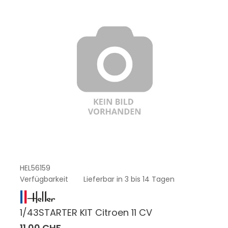
HEL56159
Verfügbarkeit
Lieferbar in 3 bis 14 Tagen
1/43STARTER KIT Citroen 11 CV
11.00 CHF