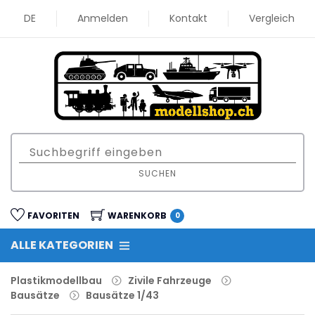
DE
Anmelden
Kontakt
Vergleich
SUCHEN
FAVORITEN
WARENKORB
0
ALLE KATEGORIEN
Plastikmodellbau
Zivile Fahrzeuge
Bausätze
Bausätze 1/43