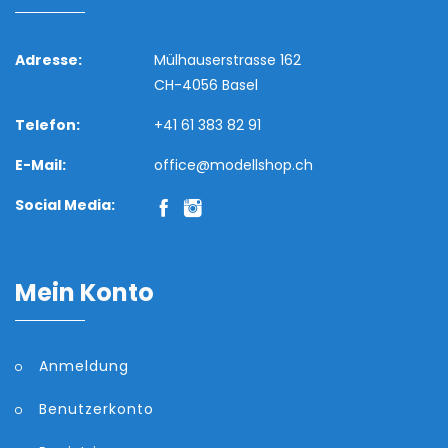
Adresse:
Mülhauserstrasse 162
CH-4056 Basel
Telefon:
+41 61 383 82 91
E-Mail:
office@modellshop.ch
Social Media:
Mein Konto
Anmeldung
Benutzerkonto