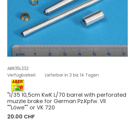
ABR35L232
Verfügbarkeit
Lieferbar in 3 bis 14 Tagen
"1/35 10,5cm KwK L/70 barrel with perforated
muzzle brake for German Pz.Kpfw. VII
""Löwe"" or VK 720
20.00 CHF