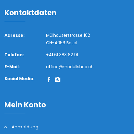
Kontaktdaten
Adresse:
Mülhauserstrasse 162
CH-4056 Basel
Telefon:
+41 61 383 82 91
E-Mail:
office@modellshop.ch
Social Media:
Mein Konto
Anmeldung