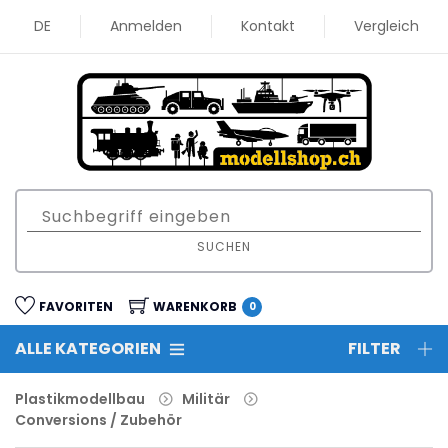
DE
Anmelden
Kontakt
Vergleich
SUCHEN
FAVORITEN
WARENKORB
0
ALLE KATEGORIEN
FILTER
Plastikmodellbau
Militär
Conversions / Zubehör