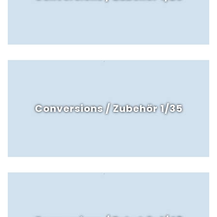
Conversions / Zubehör 1/35