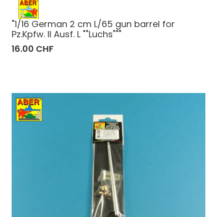
"1/16 German 2 cm L/65 gun barrel for
Pz.Kpfw. II Ausf. L ""Luchs"""
16.00 CHF