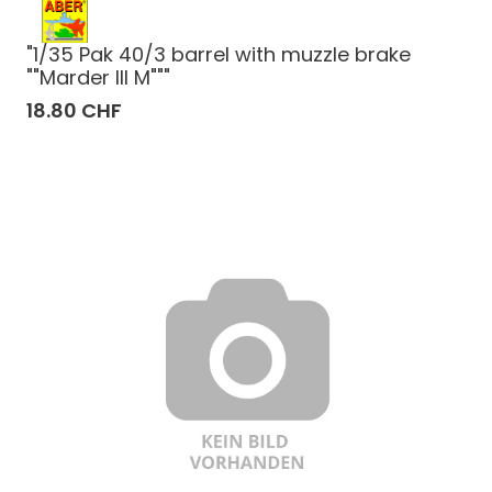
"1/35 Pak 40/3 barrel with muzzle brake
""Marder III M"""
18.80 CHF