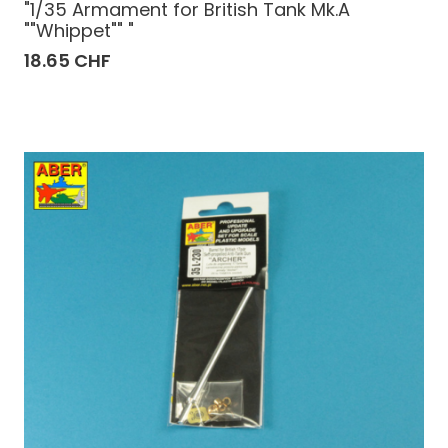
"1/35 Armament for British Tank Mk.A
""Whippet"" "
18.65 CHF