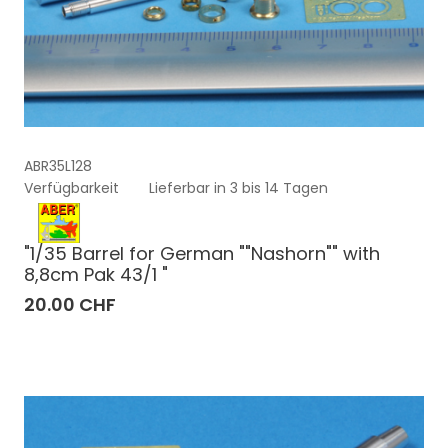
ABR35L128
Verfügbarkeit
Lieferbar in 3 bis 14 Tagen
"1/35 Barrel for German ""Nashorn"" with
8,8cm Pak 43/1 "
20.00 CHF