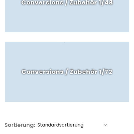
Conversions / Zubehör 1/48
Conversions / Zubehör 1/72
Sortierung: