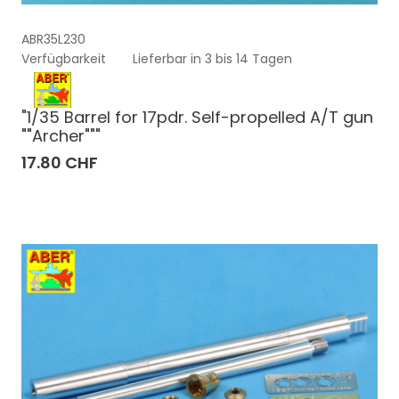
ABR35L230
Verfügbarkeit
Lieferbar in 3 bis 14 Tagen
"1/35 Barrel for 17pdr. Self-propelled A/T gun
""Archer"""
17.80 CHF