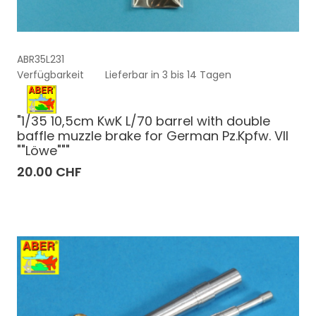
ABR35L231
Verfügbarkeit
Lieferbar in 3 bis 14 Tagen
"1/35 10,5cm KwK L/70 barrel with double
baffle muzzle brake for German Pz.Kpfw. VII
""Löwe"""
20.00 CHF