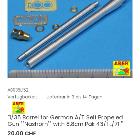
ABR35L152
Verfügbarkeit
Lieferbar in 3 bis 14 Tagen
"1/35 Barrel for German A/T Self Propeled
Gun ""Nashorn"" with 8,8cm Pak 43/1 L/71 "
20.00 CHF