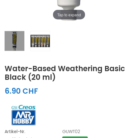
Tap to expand
Water-Based Weathering Basic
Black (20 ml)
6.90 CHF
Artikel-Nr.
GUWT02