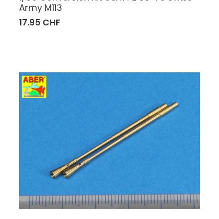
Army M113
17.95 CHF