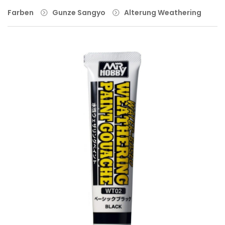
Farben
Gunze Sangyo
Alterung Weathering