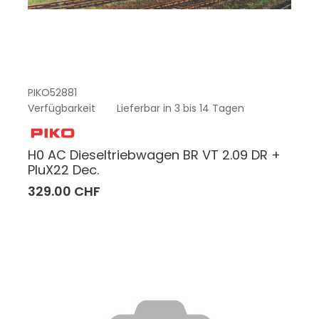
PIKO52881
Verfügbarkeit
Lieferbar in 3 bis 14 Tagen
H0 AC Dieseltriebwagen BR VT 2.09 DR +
PluX22 Dec.
329.00 CHF