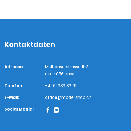
Kontaktdaten
Adresse:
Mülhauserstrasse 162
CH-4056 Basel
Telefon:
+41 61 383 82 91
E-Mail:
office@modellshop.ch
Social Media: