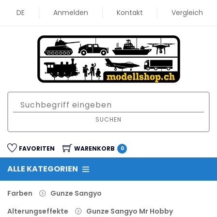
DE
Anmelden
Kontakt
Vergleich
SUCHEN
FAVORITEN
WARENKORB
0
ALLE KATEGORIEN
Farben
Gunze Sangyo
Alterungseffekte
Gunze Sangyo Mr Hobby