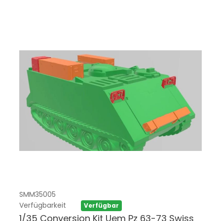
SMM35005
Verfügbarkeit
Verfügbar
1/35 Conversion Kit Uem Pz 63-73 Swiss