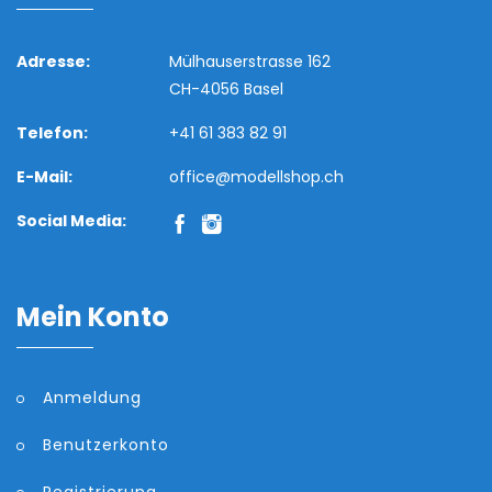
Adresse:
Mülhauserstrasse 162
CH-4056 Basel
Telefon:
+41 61 383 82 91
E-Mail:
office@modellshop.ch
Social Media:
Mein Konto
Anmeldung
Benutzerkonto
Registrierung