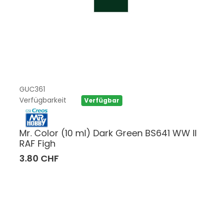
GUC361
Verfügbarkeit
Verfügbar
Mr. Color (10 ml) Dark Green BS641 WW II
RAF Figh
3.80 CHF