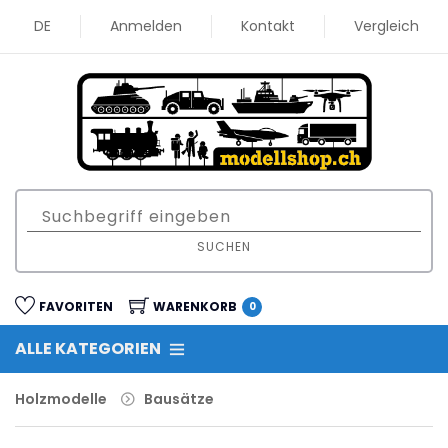
DE
Anmelden
Kontakt
Vergleich
SUCHEN
FAVORITEN
WARENKORB
0
ALLE KATEGORIEN
Holzmodelle
Bausätze