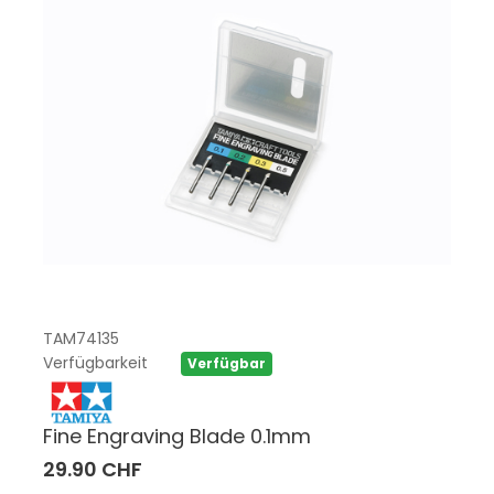
TAM74135
Verfügbarkeit
Verfügbar
Fine Engraving Blade 0.1mm
29.90 CHF