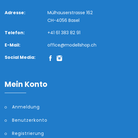
Adresse:
Mülhauserstrasse 162
CH-4056 Basel
Telefon:
+41 61 383 82 91
E-Mail:
office@modellshop.ch
Social Media:
Mein Konto
Anmeldung
Benutzerkonto
Registrierung