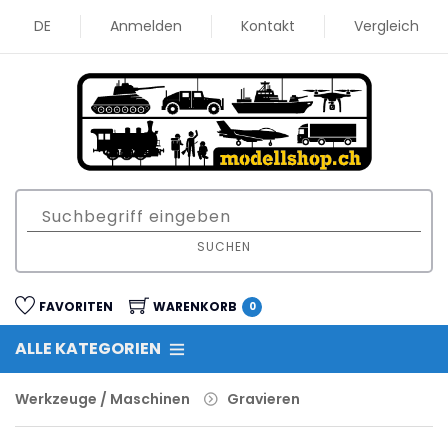
DE
Anmelden
Kontakt
Vergleich
SUCHEN
FAVORITEN
WARENKORB
0
ALLE KATEGORIEN
Werkzeuge / Maschinen
Gravieren